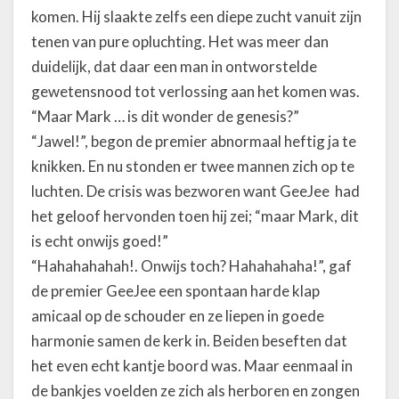
komen. Hij slaakte zelfs een diepe zucht vanuit zijn
tenen van pure opluchting. Het was meer dan
duidelijk, dat daar een man in ontworstelde
gewetensnood tot verlossing aan het komen was.
“Maar Mark … is dit wonder de genesis?”
“Jawel!”, begon de premier abnormaal heftig ja te
knikken. En nu stonden er twee mannen zich op te
luchten. De crisis was bezworen want GeeJee had
het geloof hervonden toen hij zei; “maar Mark, dit
is echt onwijs goed!”
“Hahahahahah!. Onwijs toch? Hahahahaha!”, gaf
de premier GeeJee een spontaan harde klap
amicaal op de schouder en ze liepen in goede
harmonie samen de kerk in. Beiden beseften dat
het even echt kantje boord was. Maar eenmaal in
de bankjes voelden ze zich als herboren en zongen