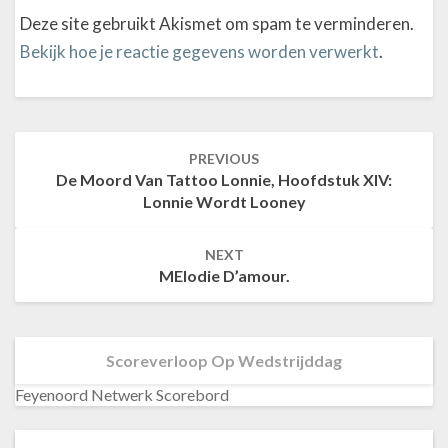
Deze site gebruikt Akismet om spam te verminderen.
Bekijk hoe je reactie gegevens worden verwerkt
.
PREVIOUS
Post
De Moord Van Tattoo Lonnie, Hoofdstuk XIV:
navigation
Lonnie Wordt Looney
NEXT
MElodie D’amour.
Scoreverloop Op Wedstrijddag
Feyenoord Netwerk Scorebord