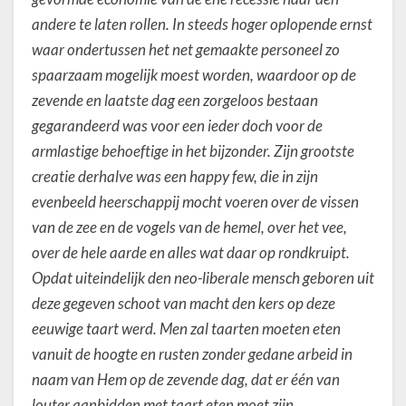
andere te laten rollen. In steeds hoger oplopende ernst
waar ondertussen het net gemaakte personeel zo
spaarzaam mogelijk moest worden, waardoor op de
zevende en laatste dag een zorgeloos bestaan
gegarandeerd was voor een ieder doch voor de
armlastige behoeftige in het bijzonder.
Zijn grootste
creatie derhalve was een happy few, die in zijn
evenbeeld heerschappij mocht voeren over de vissen
van de zee en de vogels van de hemel, over het vee,
over de hele aarde en alles wat daar op rondkruipt.
Opdat uiteindelijk den neo-liberale mensch geboren uit
deze gegeven schoot van macht den kers op deze
eeuwige taart werd. Men zal taarten moeten eten
vanuit de hoogte en rusten zonder gedane arbeid in
naam van Hem op de zevende dag, dat er één van
louter aanbidden met taart eten moet zijn.