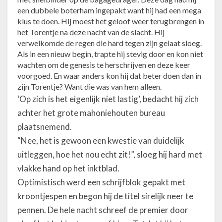
een dubbele boterham ingepakt want hij had een mega
klus te doen. Hij moest het geloof weer terugbrengen in
het Torentje na deze nacht van de slacht. Hij
verwelkomde de regen die hard tegen zijn gelaat sloeg.
Als in een nieuw begin, trapte hij stevig door en kon niet
wachten om de genesis te herschrijven en deze keer
voorgoed. En waar anders kon hij dat beter doen dan in
zijn Torentje? Want die was van hem alleen.
‘Op zich is het eigenlijk niet lastig’, bedacht hij zich
achter het grote mahoniehouten bureau
plaatsnemend.
“Nee, het is gewoon een kwestie van duidelijk
uitleggen, hoe het nou echt zit!”, sloeg hij hard met
vlakke hand op het inktblad.
Optimistisch werd een schrijfblok gepakt met
kroontjespen en begon hij de titel sirelijk neer te
pennen. De hele nacht schreef de premier door