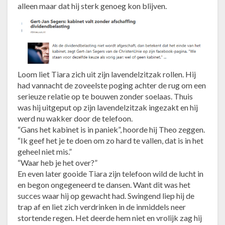
alleen maar dat hij sterk genoeg kon blijven.
Loom liet Tiara zich uit zijn lavendelzitzak rollen. Hij
had vannacht de zoveelste poging achter de rug om een
serieuze relatie op te bouwen zonder soelaas. Thuis
was hij uitgeput op zijn lavendelzitzak ingezakt en hij
werd nu wakker door de telefoon.
“Gans het kabinet is in paniek”, hoorde hij Theo zeggen.
“Ik geef het je te doen om zo hard te vallen, dat is in het
geheel niet mis.”
“Waar heb je het over?”
En even later gooide Tiara zijn telefoon wild de lucht in
en begon ongegeneerd te dansen. Want dit was het
succes waar hij op gewacht had. Swingend liep hij de
trap af en liet zich verdrinken in de inmiddels neer
stortende regen. Het deerde hem niet en vrolijk zag hij