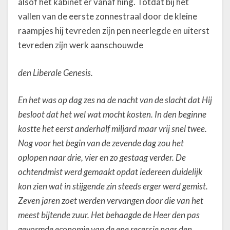
alsof het kabinet er vanaf hing. Totdat bij het
vallen van de eerste zonnestraal door de kleine
raampjes hij tevreden zijn pen neerlegde en uiterst
tevreden zijn werk aanschouwde
den
Liberale Genesis.
En het was op dag zes na de nacht van de slacht dat Hij
besloot dat het wel wat mocht kosten. In den beginne
kostte het eerst anderhalf miljard maar vrij snel twee.
Nog voor het begin van de zevende dag zou het
oplopen naar drie, vier en zo gestaag verder. De
ochtendmist werd gemaakt opdat iedereen duidelijk
kon zien wat in stijgende zin steeds erger werd gemist.
Zeven jaren zoet werden vervangen door die van het
meest bijtende zuur. Het behaagde de Heer den pas
gevormde economie van de ene recessie naar den