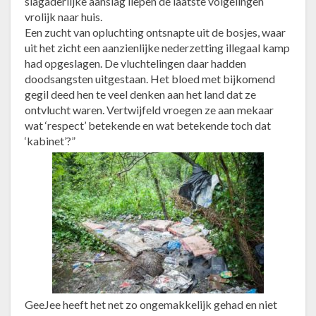
slagaderlijke aanslag liepen de laatste volgelingen
vrolijk naar huis.
Een zucht van opluchting ontsnapte uit de bosjes, waar
uit het zicht een aanzienlijke nederzetting illegaal kamp
had opgeslagen. De vluchtelingen daar hadden
doodsangsten uitgestaan. Het bloed met bijkomend
gegil deed hen te veel denken aan het land dat ze
ontvlucht waren. Vertwijfeld vroegen ze aan mekaar
wat ‘respect’ betekende en wat betekende toch dat
‘kabinet’?”
GeeJee heeft het net zo ongemakkelijk gehad en niet