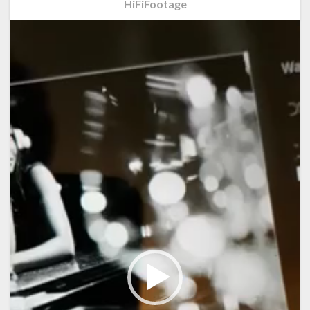
HiFiFootage
Videospeler