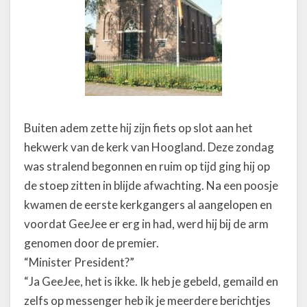
Buiten adem zette hij zijn fiets op slot aan het
hekwerk van de kerk van Hoogland. Deze zondag
was stralend begonnen en ruim op tijd ging hij op
de stoep zitten in blijde afwachting. Na een poosje
kwamen de eerste kerkgangers al aangelopen en
voordat GeeJee er erg in had, werd hij bij de arm
genomen door de premier.
“Minister President?”
“Ja GeeJee, het is ikke. Ik heb je gebeld, gemaild en
zelfs op messenger heb ik je meerdere berichtjes