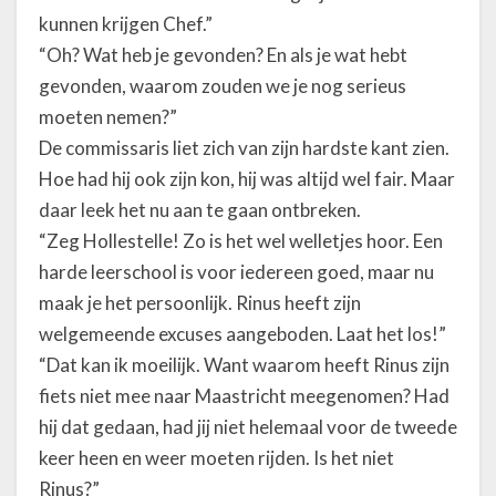
kunnen krijgen Chef.”
“Oh? Wat heb je gevonden? En als je wat hebt
gevonden, waarom zouden we je nog serieus
moeten nemen?”
De commissaris liet zich van zijn hardste kant zien.
Hoe had hij ook zijn kon, hij was altijd wel fair. Maar
daar leek het nu aan te gaan ontbreken.
“Zeg Hollestelle! Zo is het wel welletjes hoor. Een
harde leerschool is voor iedereen goed, maar nu
maak je het persoonlijk. Rinus heeft zijn
welgemeende excuses aangeboden. Laat het los!”
“Dat kan ik moeilijk. Want waarom heeft Rinus zijn
fiets niet mee naar Maastricht meegenomen? Had
hij dat gedaan, had jij niet helemaal voor de tweede
keer heen en weer moeten rijden. Is het niet
Rinus?”