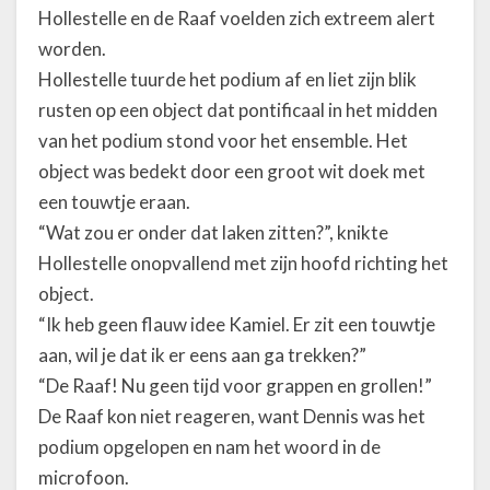
Hollestelle en de Raaf voelden zich extreem alert
worden.
Hollestelle tuurde het podium af en liet zijn blik
rusten op een object dat pontificaal in het midden
van het podium stond voor het ensemble. Het
object was bedekt door een groot wit doek met
een touwtje eraan.
“Wat zou er onder dat laken zitten?”, knikte
Hollestelle onopvallend met zijn hoofd richting het
object.
“Ik heb geen flauw idee Kamiel. Er zit een touwtje
aan, wil je dat ik er eens aan ga trekken?”
“De Raaf! Nu geen tijd voor grappen en grollen!”
De Raaf kon niet reageren, want Dennis was het
podium opgelopen en nam het woord in de
microfoon.