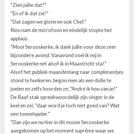
“Zien jullie dat?”
“En of ik dat zie!”
“Dat zagen we gisteren ook Chef.”
Rieu nam de microfoon en eindelijk stopte het
applaus.
“Mooi Serooskerke, ik dank jullie voor deze zeer
bijzondere avond. Vanavond voel ik mij in
Serooskerke net alsof ik in Maastricht sta!”
Alsof het publiek maandenlang naar complimentjes
stond te hunkeren, begon men als een dolle te
joelen en zelfs hoorden ze; “André ik hou van je!”
De Raaf stak spreekwoordelijk zijn vinger in de
keel en zei; “daar word je toch niet goed van? Wat
een toneelspeler.”
“Dan zijn we nu hier in dit mooie Serooskerke
aangekomen op het moment suprême waar we