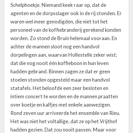
Schelphoekje. Niemand keek raar op, dat de
agenten en de dorpsslager ook in de rij stonden. Er
waren wel meer genodigden, die niet tot het
personeel van de koffiebranderij gerekend konden
worden. Zo stond de Bruin helemaal vooraan. En
achter de mannen sloot nog een handvol
dorpelingen aan, waarvan Hollestelle zeker wist;
dat die nog nooit één koffieboon in hun leven
hadden gebrand. Binnen zagen ze dat er geen
stoelen stonden opgesteld maar een handvol
statafels. Het beloofde een zeer besloten en
intiem concert te worden en de mannen praatten
over koetje en kalfjes met enkele aanwezigen.
Rond zeven uur arriveerde het ensemble van Rieu.
Het was niet het voltallige, dat ze op het Vrijthof
hadden gezien. Dat zou nooit passen. Maar voor