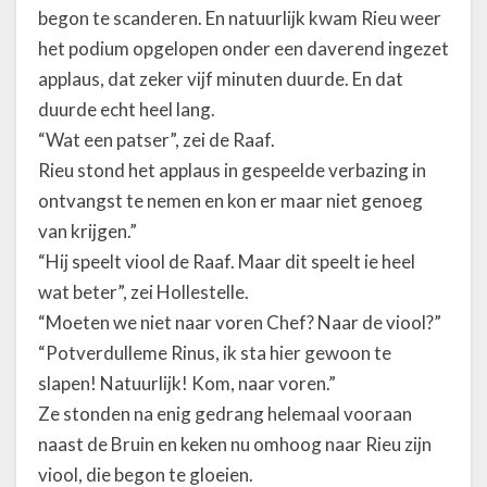
begon te scanderen. En natuurlijk kwam Rieu weer
het podium opgelopen onder een daverend ingezet
applaus, dat zeker vijf minuten duurde. En dat
duurde echt heel lang.
“Wat een patser”, zei de Raaf.
Rieu stond het applaus in gespeelde verbazing in
ontvangst te nemen en kon er maar niet genoeg
van krijgen.”
“Hij speelt viool de Raaf. Maar dit speelt ie heel
wat beter”, zei Hollestelle.
“Moeten we niet naar voren Chef? Naar de viool?”
“Potverdulleme Rinus, ik sta hier gewoon te
slapen! Natuurlijk! Kom, naar voren.”
Ze stonden na enig gedrang helemaal vooraan
naast de Bruin en keken nu omhoog naar Rieu zijn
viool, die begon te gloeien.