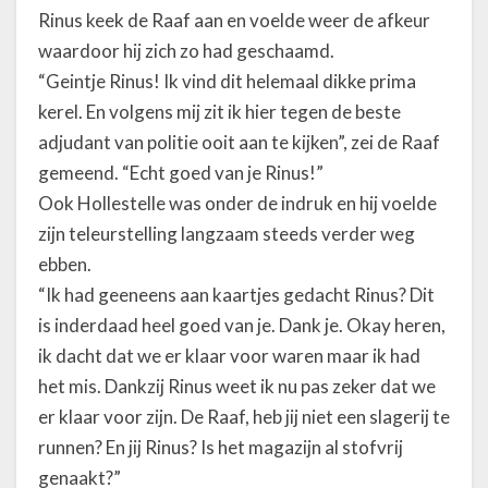
Rinus keek de Raaf aan en voelde weer de afkeur
waardoor hij zich zo had geschaamd.
“Geintje Rinus! Ik vind dit helemaal dikke prima
kerel. En volgens mij zit ik hier tegen de beste
adjudant van politie ooit aan te kijken”, zei de Raaf
gemeend. “Echt goed van je Rinus!”
Ook Hollestelle was onder de indruk en hij voelde
zijn teleurstelling langzaam steeds verder weg
ebben.
“Ik had geeneens aan kaartjes gedacht Rinus? Dit
is inderdaad heel goed van je. Dank je. Okay heren,
ik dacht dat we er klaar voor waren maar ik had
het mis. Dankzij Rinus weet ik nu pas zeker dat we
er klaar voor zijn. De Raaf, heb jij niet een slagerij te
runnen? En jij Rinus? Is het magazijn al stofvrij
genaakt?”