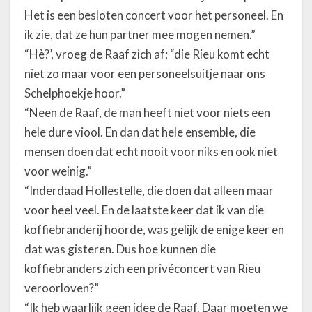
Het is een besloten concert voor het personeel. En
ik zie, dat ze hun partner mee mogen nemen.”
“Hè?’, vroeg de Raaf zich af; “die Rieu komt echt
niet zo maar voor een personeelsuitje naar ons
Schelphoekje hoor.”
“Neen de Raaf, de man heeft niet voor niets een
hele dure viool. En dan dat hele ensemble, die
mensen doen dat echt nooit voor niks en ook niet
voor weinig.”
“Inderdaad Hollestelle, die doen dat alleen maar
voor heel veel. En de laatste keer dat ik van die
koffiebranderij hoorde, was gelijk de enige keer en
dat was gisteren. Dus hoe kunnen die
koffiebranders zich een privéconcert van Rieu
veroorloven?”
“Ik heb waarlijk geen idee de Raaf. Daar moeten we