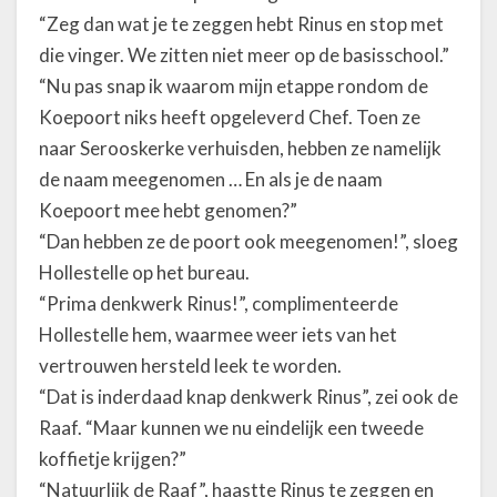
“Zeg dan wat je te zeggen hebt Rinus en stop met
die vinger. We zitten niet meer op de basisschool.”
“Nu pas snap ik waarom mijn etappe rondom de
Koepoort niks heeft opgeleverd Chef. Toen ze
naar Serooskerke verhuisden, hebben ze namelijk
de naam meegenomen … En als je de naam
Koepoort mee hebt genomen?”
“Dan hebben ze de poort ook meegenomen!”, sloeg
Hollestelle op het bureau.
“Prima denkwerk Rinus!”, complimenteerde
Hollestelle hem, waarmee weer iets van het
vertrouwen hersteld leek te worden.
“Dat is inderdaad knap denkwerk Rinus”, zei ook de
Raaf. “Maar kunnen we nu eindelijk een tweede
koffietje krijgen?”
“Natuurlijk de Raaf”, haastte Rinus te zeggen en