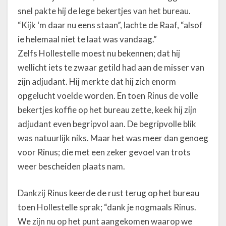
snel pakte hij de lege bekertjes van het bureau.
“Kijk ‘m daar nu eens staan”, lachte de Raaf, “alsof
ie helemaal niet te laat was vandaag.”
Zelfs Hollestelle moest nu bekennen; dat hij
wellicht iets te zwaar getild had aan de misser van
zijn adjudant. Hij merkte dat hij zich enorm
opgelucht voelde worden. En toen Rinus de volle
bekertjes koffie op het bureau zette, keek hij zijn
adjudant even begripvol aan. De begripvolle blik
was natuurlijk niks. Maar het was meer dan genoeg
voor Rinus; die met een zeker gevoel van trots
weer bescheiden plaats nam.
Dankzij Rinus keerde de rust terug op het bureau
toen Hollestelle sprak; “dank je nogmaals Rinus.
We zijn nu op het punt aangekomen waarop we