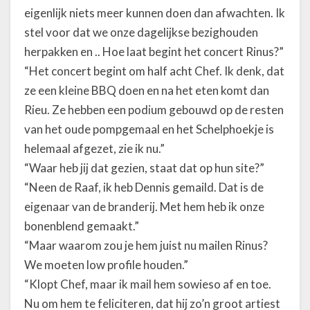
eigenlijk niets meer kunnen doen dan afwachten. Ik
stel voor dat we onze dagelijkse bezighouden
herpakken en .. Hoe laat begint het concert Rinus?”
“Het concert begint om half acht Chef. Ik denk, dat
ze een kleine BBQ doen en na het eten komt dan
Rieu. Ze hebben een podium gebouwd op de resten
van het oude pompgemaal en het Schelphoekje is
helemaal afgezet, zie ik nu.”
“Waar heb jij dat gezien, staat dat op hun site?”
“Neen de Raaf, ik heb Dennis gemaild. Dat is de
eigenaar van de branderij. Met hem heb ik onze
bonenblend gemaakt.”
“Maar waarom zou je hem juist nu mailen Rinus?
We moeten low profile houden.”
“Klopt Chef, maar ik mail hem sowieso af en toe.
Nu om hem te feliciteren, dat hij zo’n groot artiest