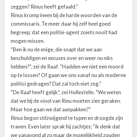
zeggen? Rinus heeft gefaald.”
Rinus kromp ineen bij de harde woorden van de
commissaris. Te meer daar hij zelf heel goed
begreep; dat een politie-agent zoiets nooit had
mogen missen.
“Ben ik nu de enige, die snapt dat we aan
beschuldigen en excuses over en weer nu niks
hebben?”, zei de Raaf. “Hadden we niet een moord
op te lossen? Of gaan we ons vanaf nu als moderne
politici gedragen? Dat zal toch niet zeg.”
“De Raaf heeft gelijk”, zei Hollestelle. “We weten
dat we bij de viool van Rieu moeten zien geraken.
Maar hoe gaan we dat aanpakken?”
Rinus begon stilzwijgend te typen en droogde zijn
tranen. Even later sprak hij zachtjes; “ik denk dat
we vanavond al zo maar de mogelijkheid zouden