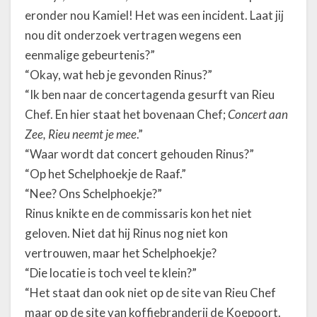
eronder nou Kamiel! Het was een incident. Laat jij
nou dit onderzoek vertragen wegens een
eenmalige gebeurtenis?”
“Okay, wat heb je gevonden Rinus?”
“Ik ben naar de concertagenda gesurft van Rieu
Chef. En hier staat het bovenaan Chef;
Concert aan
Zee, Rieu neemt je mee
.”
“Waar wordt dat concert gehouden Rinus?”
“Op het Schelphoekje de Raaf.”
“Nee? Ons Schelphoekje?”
Rinus knikte en de commissaris kon het niet
geloven. Niet dat hij Rinus nog niet kon
vertrouwen, maar het Schelphoekje?
“Die locatie is toch veel te klein?”
“Het staat dan ook niet op de site van Rieu Chef
maar op de site van koffiebranderij de Koepoort.