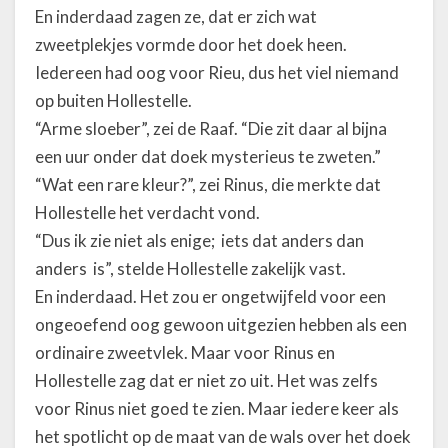
En inderdaad zagen ze, dat er zich wat
zweetplekjes vormde door het doek heen.
Iedereen had oog voor Rieu, dus het viel niemand
op buiten Hollestelle.
“Arme sloeber”, zei de Raaf. “Die zit daar al bijna
een uur onder dat doek mysterieus te zweten.”
“Wat een rare kleur?”, zei Rinus, die merkte dat
Hollestelle het verdacht vond.
“Dus ik zie niet als enige; iets dat anders dan
anders is”, stelde Hollestelle zakelijk vast.
En inderdaad. Het zou er ongetwijfeld voor een
ongeoefend oog gewoon uitgezien hebben als een
ordinaire zweetvlek. Maar voor Rinus en
Hollestelle zag dat er niet zo uit. Het was zelfs
voor Rinus niet goed te zien. Maar iedere keer als
het spotlicht op de maat van de wals over het doek