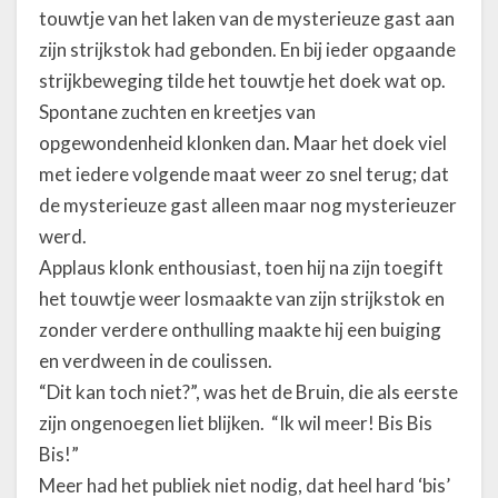
touwtje van het laken van de mysterieuze gast aan
zijn strijkstok had gebonden. En bij ieder opgaande
strijkbeweging tilde het touwtje het doek wat op.
Spontane zuchten en kreetjes van
opgewondenheid klonken dan. Maar het doek viel
met iedere volgende maat weer zo snel terug; dat
de mysterieuze gast alleen maar nog mysterieuzer
werd.
Applaus klonk enthousiast, toen hij na zijn toegift
het touwtje weer losmaakte van zijn strijkstok en
zonder verdere onthulling maakte hij een buiging
en verdween in de coulissen.
“Dit kan toch niet?”, was het de Bruin, die als eerste
zijn ongenoegen liet blijken. “Ik wil meer! Bis Bis
Bis!”
Meer had het publiek niet nodig, dat heel hard ‘bis’