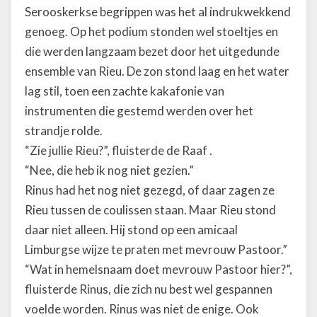
Serooskerkse begrippen was het al indrukwekkend
genoeg. Op het podium stonden wel stoeltjes en
die werden langzaam bezet door het uitgedunde
ensemble van Rieu. De zon stond laag en het water
lag stil, toen een zachte kakafonie van
instrumenten die gestemd werden over het
strandje rolde.
“Zie jullie Rieu?”, fluisterde de Raaf .
“Nee, die heb ik nog niet gezien.”
Rinus had het nog niet gezegd, of daar zagen ze
Rieu tussen de coulissen staan. Maar Rieu stond
daar niet alleen. Hij stond op een amicaal
Limburgse wijze te praten met mevrouw Pastoor.”
“Wat in hemelsnaam doet mevrouw Pastoor hier?”,
fluisterde Rinus, die zich nu best wel gespannen
voelde worden. Rinus was niet de enige. Ook