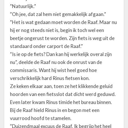
“Natuurlijk.”
“Oh jee, dat zal hem niet gemakkelijk afgaan.”
“Het is wat gedaan moet worden de Raaf. Maar nu
hij er nog steeds niet is, begin ik toch wel een
beetje ongerust te worden. Zijn fiets is weg uit de
standaard onder carport de Raaf.”
“Is ie op de fiets? Dan kan hij werkelijk overal zijn
nu”, deelde de Raaf nu ook de onrust van de
commissaris. Want hij wist heel goed hoe
verschrikkelijk hard Rinus fietsen kon.
Ze keken elkaar aan, toen ze het klikkende geluid
hoorden van een fietsslot dat dicht werd geduwd.
Even later kwam Rinus timide het bureau binnen.
Bij de Raaf hield Rinus in en begon met een
vuurrood hoofd te stamelen.
“Duizendmaal excuus de Raaf. Ik begrijp het heel