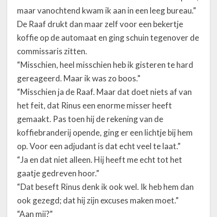
maar vanochtend kwam ik aan in een leeg bureau.”
De Raaf drukt dan maar zelf voor een bekertje
koffie op de automaat en ging schuin tegenover de
commissaris zitten.
“Misschien, heel misschien heb ik gisteren te hard
gereageerd. Maar ik was zo boos.”
“Misschien ja de Raaf. Maar dat doet niets af van
het feit, dat Rinus een enorme misser heeft
gemaakt. Pas toen hij de rekening van de
koffiebranderij opende, ging er een lichtje bij hem
op. Voor een adjudant is dat echt veel te laat.”
“Ja en dat niet alleen. Hij heeft me echt tot het
gaatje gedreven hoor.”
“Dat beseft Rinus denk ik ook wel. Ik heb hem dan
ook gezegd; dat hij zijn excuses maken moet.”
“Aan mij?”