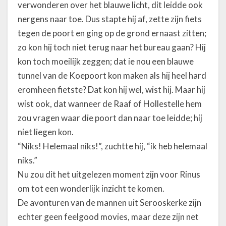
verwonderen over het blauwe licht, dit leidde ook
nergens naar toe. Dus stapte hij af, zette zijn fiets
tegen de poort en ging op de grond ernaast zitten;
zo kon hij toch niet terug naar het bureau gaan? Hij
kon toch moeilijk zeggen; dat ie nou een blauwe
tunnel van de Koepoort kon maken als hij heel hard
eromheen fietste? Dat kon hij wel, wist hij. Maar hij
wist ook, dat wanneer de Raaf of Hollestelle hem
zou vragen waar die poort dan naar toe leidde; hij
niet liegen kon.
“Niks! Helemaal niks!”, zuchtte hij, “ik heb helemaal
niks.”
Nu zou dit het uitgelezen moment zijn voor Rinus
om tot een wonderlijk inzicht te komen.
De avonturen van de mannen uit Serooskerke zijn
echter geen feelgood movies, maar deze zijn net