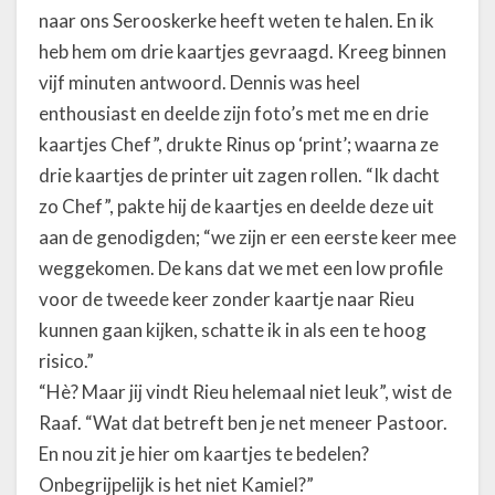
naar ons Serooskerke heeft weten te halen. En ik
heb hem om drie kaartjes gevraagd. Kreeg binnen
vijf minuten antwoord. Dennis was heel
enthousiast en deelde zijn foto’s met me en drie
kaartjes Chef”, drukte Rinus op ‘print’; waarna ze
drie kaartjes de printer uit zagen rollen. “Ik dacht
zo Chef”, pakte hij de kaartjes en deelde deze uit
aan de genodigden; “we zijn er een eerste keer mee
weggekomen. De kans dat we met een low profile
voor de tweede keer zonder kaartje naar Rieu
kunnen gaan kijken, schatte ik in als een te hoog
risico.”
“Hè? Maar jij vindt Rieu helemaal niet leuk”, wist de
Raaf. “Wat dat betreft ben je net meneer Pastoor.
En nou zit je hier om kaartjes te bedelen?
Onbegrijpelijk is het niet Kamiel?”