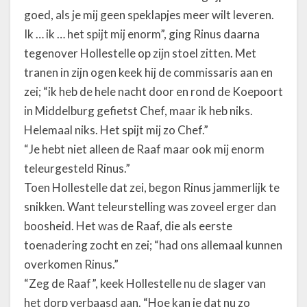
goed, als je mij geen speklapjes meer wilt leveren.
Ik … ik … het spijt mij enorm”, ging Rinus daarna
tegenover Hollestelle op zijn stoel zitten. Met
tranen in zijn ogen keek hij de commissaris aan en
zei; “ik heb de hele nacht door en rond de Koepoort
in Middelburg gefietst Chef, maar ik heb niks.
Helemaal niks. Het spijt mij zo Chef.”
“Je hebt niet alleen de Raaf maar ook mij enorm
teleurgesteld Rinus.”
Toen Hollestelle dat zei, begon Rinus jammerlijk te
snikken. Want teleurstelling was zoveel erger dan
boosheid. Het was de Raaf, die als eerste
toenadering zocht en zei; “had ons allemaal kunnen
overkomen Rinus.”
“Zeg de Raaf”, keek Hollestelle nu de slager van
het dorp verbaasd aan. “Hoe kan je dat nu zo