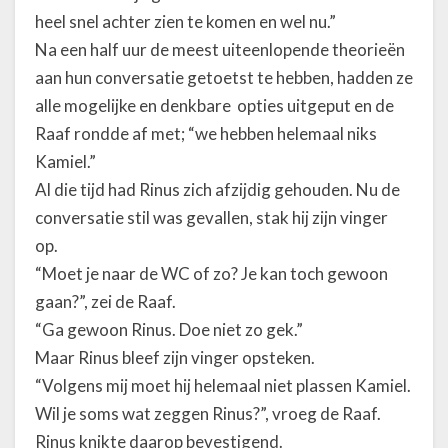
heel snel achter zien te komen en wel nu.”
Na een half uur de meest uiteenlopende theorieën
aan hun conversatie getoetst te hebben, hadden ze
alle mogelijke en denkbare opties uitgeput en de
Raaf rondde af met; “we hebben helemaal niks
Kamiel.”
Al die tijd had Rinus zich afzijdig gehouden. Nu de
conversatie stil was gevallen, stak hij zijn vinger
op.
“Moet je naar de WC of zo? Je kan toch gewoon
gaan?”, zei de Raaf.
“Ga gewoon Rinus. Doe niet zo gek.”
Maar Rinus bleef zijn vinger opsteken.
“Volgens mij moet hij helemaal niet plassen Kamiel.
Wil je soms wat zeggen Rinus?”, vroeg de Raaf.
Rinus knikte daarop bevestigend.