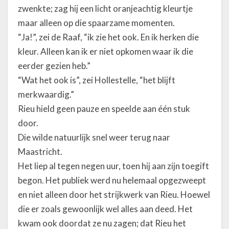
zwenkte; zag hij een licht oranjeachtig kleurtje
maar alleen op die spaarzame momenten.
“Ja!”, zei de Raaf, “ik zie het ook. En ik herken die
kleur. Alleen kan ik er niet opkomen waar ik die
eerder gezien heb.”
“Wat het ook is”, zei Hollestelle, “het blijft
merkwaardig.”
Rieu hield geen pauze en speelde aan één stuk
door.
Die wilde natuurlijk snel weer terug naar
Maastricht.
Het liep al tegen negen uur, toen hij aan zijn toegift
begon. Het publiek werd nu helemaal opgezweept
en niet alleen door het strijkwerk van Rieu. Hoewel
die er zoals gewoonlijk wel alles aan deed. Het
kwam ook doordat ze nu zagen; dat Rieu het