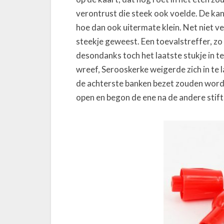
verontrust die steek ook voelde. De ka
hoe dan ook uitermate klein. Net niet v
steekje geweest. Een toevalstreffer, zo
desondanks toch het laatste stukje in t
wreef, Serooskerke weigerde zich in te l
de achterste banken bezet zouden worde
open en begon de ene na de andere stift 