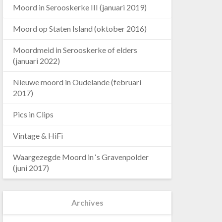
Moord in Serooskerke III (januari 2019)
Moord op Staten Island (oktober 2016)
Moordmeid in Serooskerke of elders
(januari 2022)
Nieuwe moord in Oudelande (februari
2017)
Pics in Clips
Vintage & HiFi
Waargezegde Moord in ‘s Gravenpolder
(juni 2017)
Archives
Archives