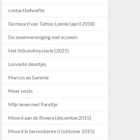
contactbehoefte
De moord van Tattoo Lonnie (april 2018)
De zwemvereniging met eczeem
Het Stikstofmysterie (2025)
Losvaste deuntjes
Marcos en Sammie
Meer onzin
Mijn leven met Pareltje
Moord aan de Riviera (december2015)
Moord in Serooskerke II (oktober 2015)