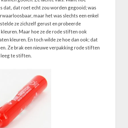
ns dat, dat roet echt zou worden gegooid; was
erwaarloosbaar, maar het was slechts een enkel
 stelde ze zichzelf gerust en probeerde
e kleuren. Maar hoe ze de rode stiften ook
aten kleuren. En toch wilde ze hoe dan ook; dat
n. Ze brak een nieuwe verpakking rode stiften
leeg te stiften.