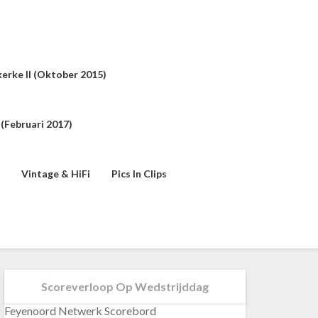
erke II (oktober 2015)
(februari 2017)
Vintage & HiFi
Pics In Clips
Scoreverloop Op Wedstrijddag
Feyenoord Netwerk Scorebord