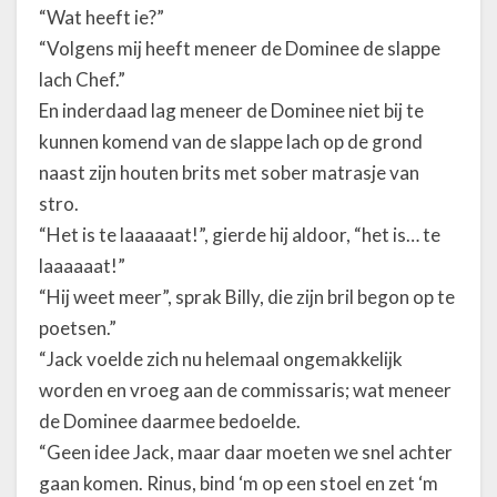
“Wat heeft ie?”
“Volgens mij heeft meneer de Dominee de slappe
lach Chef.”
En inderdaad lag meneer de Dominee niet bij te
kunnen komend van de slappe lach op de grond
naast zijn houten brits met sober matrasje van
stro.
“Het is te laaaaaat!”, gierde hij aldoor, “het is… te
laaaaaat!”
“Hij weet meer”, sprak Billy, die zijn bril begon op te
poetsen.”
“Jack voelde zich nu helemaal ongemakkelijk
worden en vroeg aan de commissaris; wat meneer
de Dominee daarmee bedoelde.
“Geen idee Jack, maar daar moeten we snel achter
gaan komen. Rinus, bind ‘m op een stoel en zet ‘m