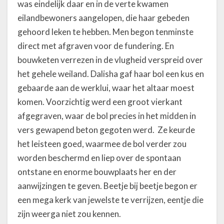
was eindelijk daar en in de verte kwamen
eilandbewoners aangelopen, die haar gebeden
gehoord leken te hebben. Men begon tenminste
direct met afgraven voor de fundering. En
bouwketen verrezen in de vlugheid verspreid over
het gehele weiland. Dalisha gaf haar bol een kus en
gebaarde aan de werklui, waar het altaar moest
komen. Voorzichtig werd een groot vierkant
afgegraven, waar de bol precies in het midden in
vers gewapend beton gegoten werd. Ze keurde
het leisteen goed, waarmee de bol verder zou
worden beschermd en liep over de spontaan
ontstane en enorme bouwplaats her en der
aanwijzingen te geven. Beetje bij beetje begon er
een mega kerk van jewelste te verrijzen, eentje die
zijn weerga niet zou kennen.