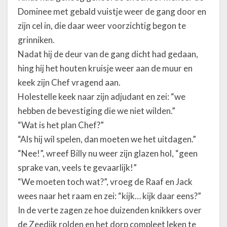
Dominee met gebald vuistje weer de gang door en
zijn cel in, die daar weer voorzichtig begon te
grinniken.
Nadat hij de deur van de gang dicht had gedaan,
hing hij het houten kruisje weer aan de muur en
keek zijn Chef vragend aan.
Holestelle keek naar zijn adjudant en zei: “we
hebben de bevestiging die we niet wilden.”
“Wat is het plan Chef?”
“Als hij wil spelen, dan moeten we het uitdagen.”
“Nee!”, wreef Billy nu weer zijn glazen hol, “geen
sprake van, veels te gevaarlijk!”
“We moeten toch wat?”, vroeg de Raaf en Jack
wees naar het raam en zei: “kijk… kijk daar eens?”
In de verte zagen ze hoe duizenden knikkers over
de Zeedijk rolden en het dorp compleet leken te