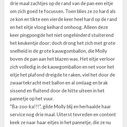
drie maal zachtjes op de rand van de pan een eitje
om zich goed te focussen. Toen blies ze zo hard als
ze kon en tikte een vierde keer heel hard op de rand
en het eitje vloog keihard omhoog. Alleen deze
keer pingpongde het niet ongehinderd stuiterend
het keukentje door; doch drong het zich met grote
snelheid in de grote kauwgomballon, die Molly
boven de pan aan het blazen was. Het eitje verloor
zich volledig in de kauwgomballon en net voor het
eitje het plafond dreigde te raken, viel het door de
zwaartekracht met ballon en al omlaag en brak
sissend en fluitend door de hitte uiteen in het
pannetje op het vuur.
“Ba-zoo-ka!!!”, gilde Molly blij en herhaalde haar
service nog drie maal. Uiterst tevreden en content
keek ze naar haar eitjes in het pannetje, die ze nu