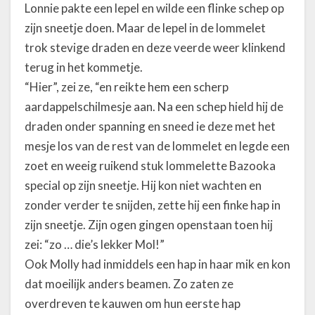
Lonnie pakte een lepel en wilde een flinke schep op
zijn sneetje doen. Maar de lepel in de lommelet
trok stevige draden en deze veerde weer klinkend
terug in het kommetje.
“Hier”, zei ze, “en reikte hem een scherp
aardappelschilmesje aan. Na een schep hield hij de
draden onder spanning en sneed ie deze met het
mesje los van de rest van de lommelet en legde een
zoet en weeig ruikend stuk lommelette Bazooka
special op zijn sneetje. Hij kon niet wachten en
zonder verder te snijden, zette hij een finke hap in
zijn sneetje. Zijn ogen gingen openstaan toen hij
zei: “zo … die’s lekker Mol!”
Ook Molly had inmiddels een hap in haar mik en kon
dat moeilijk anders beamen. Zo zaten ze
overdreven te kauwen om hun eerste hap