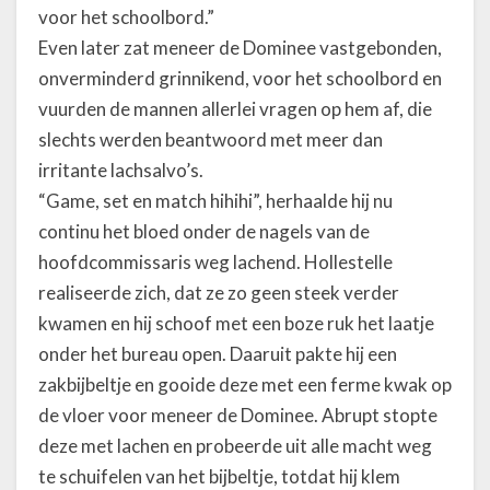
voor het schoolbord.”
Even later zat meneer de Dominee vastgebonden,
onverminderd grinnikend, voor het schoolbord en
vuurden de mannen allerlei vragen op hem af, die
slechts werden beantwoord met meer dan
irritante lachsalvo’s.
“Game, set en match hihihi”, herhaalde hij nu
continu het bloed onder de nagels van de
hoofdcommissaris weg lachend. Hollestelle
realiseerde zich, dat ze zo geen steek verder
kwamen en hij schoof met een boze ruk het laatje
onder het bureau open. Daaruit pakte hij een
zakbijbeltje en gooide deze met een ferme kwak op
de vloer voor meneer de Dominee. Abrupt stopte
deze met lachen en probeerde uit alle macht weg
te schuifelen van het bijbeltje, totdat hij klem