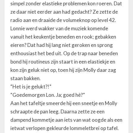
simpel zonder elastieke problemen kon roeren. Dat
ze daar niet eerder aan had gedacht? Ze zette de
radio aan en draaide de volumeknop op level 42.
Lonnie werd wakker van de muziek komende
vanuit het keukentje beneden en rook; gebakken
eieren? Dat had hij lang niet geroken en sprong
enthousiast het bed uit. Op de trap naar beneden
bond hij routineus zijn staart in een elastiekje en
kon zijn geluk niet op, toen hij zijn Molly daar zag
staan bakken.
“Het is je gelukt?!”
“Goedemorgen Lon. Ja; goed hè?”
Aan het tafeltje smeerde hij een sneetje en Molly
schraapte de pan leeg. Daarna zette ze een
dampend kommetje aan iets van wat oogde als een
ietwat verlopen gekleurde lommeletbrei op tafel.