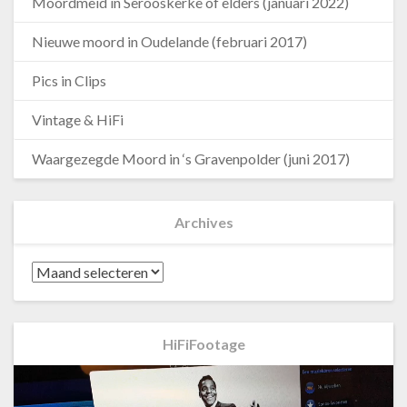
Moordmeid in Serooskerke of elders (januari 2022)
Nieuwe moord in Oudelande (februari 2017)
Pics in Clips
Vintage & HiFi
Waargezegde Moord in ‘s Gravenpolder (juni 2017)
Archives
Archives
HiFiFootage
Videospeler