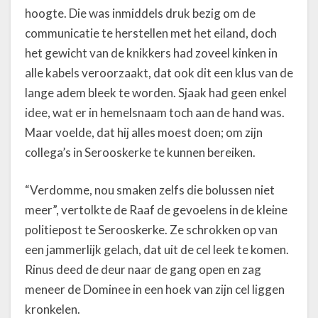
hoogte. Die was inmiddels druk bezig om de
communicatie te herstellen met het eiland, doch
het gewicht van de knikkers had zoveel kinken in
alle kabels veroorzaakt, dat ook dit een klus van de
lange adem bleek te worden. Sjaak had geen enkel
idee, wat er in hemelsnaam toch aan de hand was.
Maar voelde, dat hij alles moest doen; om zijn
collega’s in Serooskerke te kunnen bereiken.
“Verdomme, nou smaken zelfs die bolussen niet
meer”, vertolkte de Raaf de gevoelens in de kleine
politiepost te Serooskerke. Ze schrokken op van
een jammerlijk gelach, dat uit de cel leek te komen.
Rinus deed de deur naar de gang open en zag
meneer de Dominee in een hoek van zijn cel liggen
kronkelen.