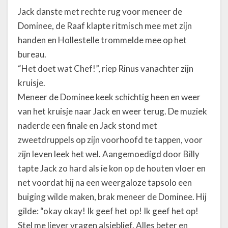
Jack danste met rechte rug voor meneer de
Dominee, de Raaf klapte ritmisch mee met zijn
handen en Hollestelle trommelde mee op het
bureau.
“Het doet wat Chef!”, riep Rinus vanachter zijn
kruisje.
Meneer de Dominee keek schichtig heen en weer
van het kruisje naar Jack en weer terug. De muziek
naderde een finale en Jack stond met
zweetdruppels op zijn voorhoofd te tappen, voor
zijn leven leek het wel. Aangemoedigd door Billy
tapte Jack zo hard als ie kon op de houten vloer en
net voordat hij na een weergaloze tapsolo een
buiging wilde maken, brak meneer de Dominee. Hij
gilde: “okay okay! Ik geef het op! Ik geef het op!
Stel me liever vragen alsjeblief. Alles beter en