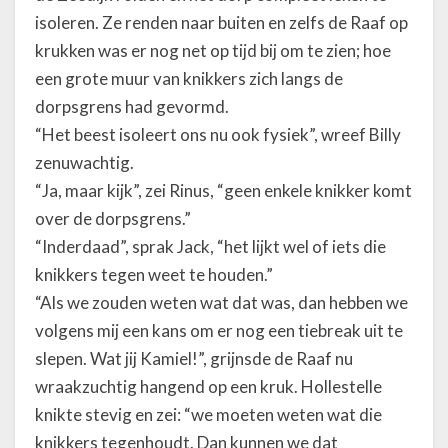
isoleren. Ze renden naar buiten en zelfs de Raaf op
krukken was er nog net op tijd bij om te zien; hoe
een grote muur van knikkers zich langs de
dorpsgrens had gevormd.
“Het beest isoleert ons nu ook fysiek”, wreef Billy
zenuwachtig.
“Ja, maar kijk”, zei Rinus, “geen enkele knikker komt
over de dorpsgrens.”
“Inderdaad”, sprak Jack, “het lijkt wel of iets die
knikkers tegen weet te houden.”
“Als we zouden weten wat dat was, dan hebben we
volgens mij een kans om er nog een tiebreak uit te
slepen. Wat jij Kamiel!”, grijnsde de Raaf nu
wraakzuchtig hangend op een kruk. Hollestelle
knikte stevig en zei: “we moeten weten wat die
knikkers tegenhoudt. Dan kunnen we dat