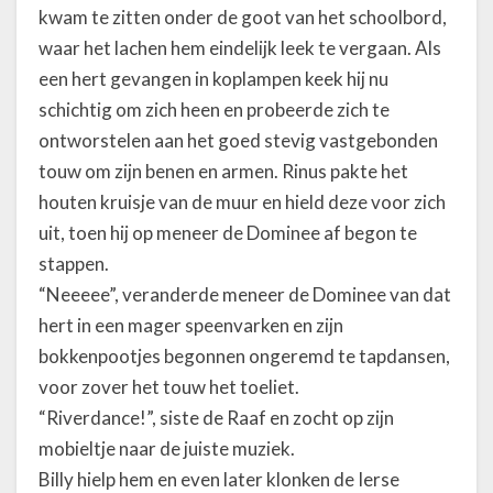
kwam te zitten onder de goot van het schoolbord,
waar het lachen hem eindelijk leek te vergaan. Als
een hert gevangen in koplampen keek hij nu
schichtig om zich heen en probeerde zich te
ontworstelen aan het goed stevig vastgebonden
touw om zijn benen en armen. Rinus pakte het
houten kruisje van de muur en hield deze voor zich
uit, toen hij op meneer de Dominee af begon te
stappen.
“Neeeee”, veranderde meneer de Dominee van dat
hert in een mager speenvarken en zijn
bokkenpootjes begonnen ongeremd te tapdansen,
voor zover het touw het toeliet.
“Riverdance!”, siste de Raaf en zocht op zijn
mobieltje naar de juiste muziek.
Billy hielp hem en even later klonken de Ierse