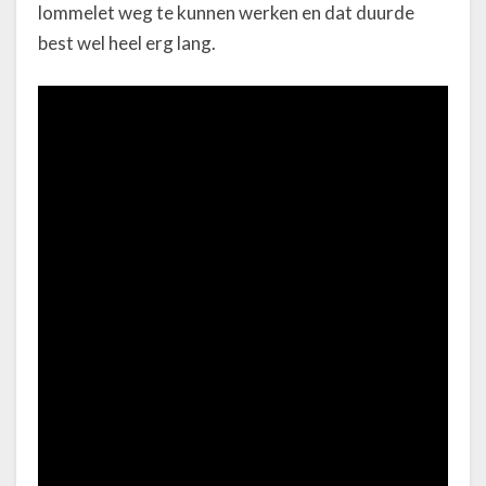
lommelet weg te kunnen werken en dat duurde
best wel heel erg lang.