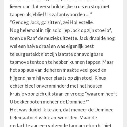
liever dan dat verschrikkelijke kruis en stop met
tappen alsjeblief! Ik zal antwoorden … ”
“Genoeg Jack, ga zitten”, zei Hollestelle.
Nog helemaal in zijn solo liep Jack op zijn stoel af,
toen de Raaf de muziek uitzette. Jack draaide nog
wel een halve draai en was eigenlijk best
teleurgesteld; niet zijn laatste onnavolgbare
tapmove tentoon te hebben kunnen tappen. Maar
het applaus van de heren maakte veel goed en
hijgend nam hij weer plaats op zijn stoel. Rinus
echter bleef onvernminderd met het houten
kruisje voor zich uit staan en vroeg: “waarom heeft
U bokkenpoten meneer de Dominee?”
Het was duidelijk te zien, dat meneer de Dominee
helemaal niet wilde antwoorden. Maar de
gedachte aan een volgende tapdance kon hij niet