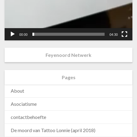
00:00
04:30
Feyenoord Netwerk
Pages
About
Asociatisme
contactbehoefte
De moord van Tattoo Lonnie (april 2018)