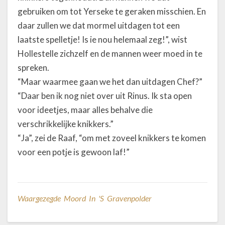
gebruiken om tot Yerseke te geraken misschien. En
daar zullen we dat mormel uitdagen tot een
laatste spelletje! Is ie nou helemaal zeg!”, wist
Hollestelle zichzelf en de mannen weer moed in te
spreken.
“Maar waarmee gaan we het dan uitdagen Chef?”
“Daar ben ik nog niet over uit Rinus. Ik sta open
voor ideetjes, maar alles behalve die
verschrikkelijke knikkers.”
“Ja”, zei de Raaf, “om met zoveel knikkers te komen
voor een potje is gewoon laf!”
Waargezegde Moord In 's Gravenpolder