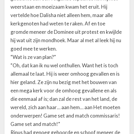
weerstaan en moeizaam kwam het eruit. Hij
vertelde hoe Dalisha niet alleen hem, maar alle
kerkgenoten had weten te raken. Af en toe
gromde meneer de Dominee uit protest en kwijlde
hij wat uit zijn mondhoek. Maar al met al leek hij nu
goed mee te werken.
“Wat is ze van plan?”
“Oh, dat kan ik nu wel onthullen. Want het is toch
allemaal te laat. Hij is weer omhoog gevallen en is
hier geland. Ze zijn nu bezig met het bouwen van
een mega kerk voor de omhoog gevallene en als
die eenmaal af is; dan zal de rest van het land, de
wereld, zich aan haar… aan hem… aan Het moeten
onderwerpen! Game set and match commissaris!
Game set and match!”
Rinus had genoeg gehoorde en schoof meneer de