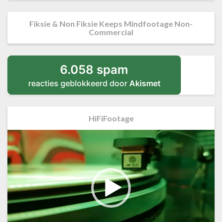
Fiksie & Non Fiksie Keeps Mindfootage Non-
Commercial
6.058 spam
reacties geblokkeerd door
Akismet
HiFiFootage
Videospeler