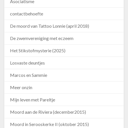
Asociatisme
contactbehoefte
De moord van Tattoo Lonnie (april 2018)
De zwemvereniging met eczeem
Het Stikstofmysterie (2025)
Losvaste deuntjes
Marcos en Sammie
Meer onzin
Mijn leven met Pareltje
Moord aan de Riviera (december2015)
Moord in Serooskerke II (oktober 2015)