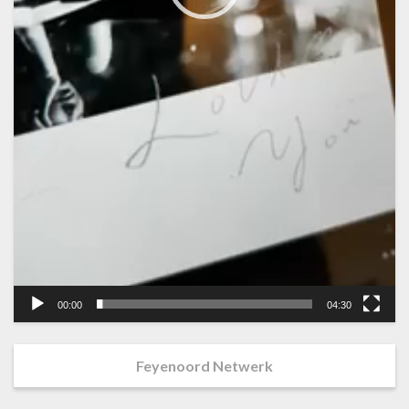
00:00
04:30
Feyenoord Netwerk