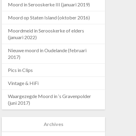
Moord in Serooskerke III (januari 2019)
Moord op Staten Island (oktober 2016)
Moordmeid in Serooskerke of elders
(januari 2022)
Nieuwe moord in Oudelande (februari
2017)
Pics in Clips
Vintage & HiFi
Waargezegde Moord in ‘s Gravenpolder
(juni 2017)
Archives
Archives