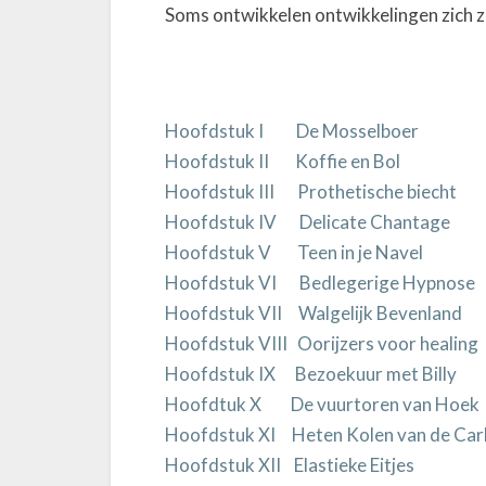
Soms ontwikkelen ontwikkelingen zich zo
Hoofdstuk I De Mosselboer
Hoofdstuk II Koffie en Bol
Hoofdstuk III Prothetische biecht
Hoofdstuk IV Delicate Chantage
Hoofdstuk V Teen in je Navel
Hoofdstuk VI Bedlegerige Hypnose
Hoofdstuk VII Walgelijk Bevenland
Hoofdstuk VIII Oorijzers voor healing
Hoofdstuk IX Bezoekuur met Billy
Hoofdtuk X De vuurtoren van Hoek
Hoofdstuk XI Heten Kolen van de Car
Hoofdstuk XII Elastieke Eitjes