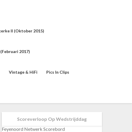
erke II (oktober 2015)
(februari 2017)
Vintage & HiFi
Pics In Clips
Scoreverloop Op Wedstrijddag
Feyenoord Netwerk Scorebord