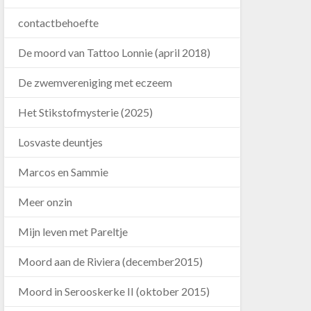
contactbehoefte
De moord van Tattoo Lonnie (april 2018)
De zwemvereniging met eczeem
Het Stikstofmysterie (2025)
Losvaste deuntjes
Marcos en Sammie
Meer onzin
Mijn leven met Pareltje
Moord aan de Riviera (december2015)
Moord in Serooskerke II (oktober 2015)