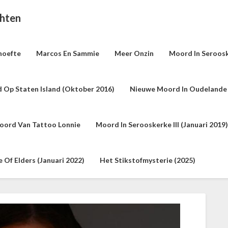
chten
hoefte
Marcos En Sammie
Meer Onzin
Moord In Seroosk
 Op Staten Island (oktober 2016)
Nieuwe Moord In Oudelande 
oord Van Tattoo Lonnie
Moord In Serooskerke III (januari 2019)
Of Elders (januari 2022)
Het Stikstofmysterie (2025)