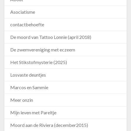
Asociatisme
contactbehoefte
De moord van Tattoo Lonnie (april 2018)
De zwemvereniging met eczeem
Het Stikstofmysterie (2025)
Losvaste deuntjes
Marcos en Sammie
Meer onzin
Mijn leven met Pareltje
Moord aan de Riviera (december2015)