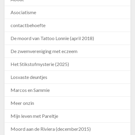
Asociatisme
contactbehoefte
De moord van Tattoo Lonnie (april 2018)
De zwemvereniging met eczeem
Het Stikstofmysterie (2025)
Losvaste deuntjes
Marcos en Sammie
Meer onzin
Mijn leven met Pareltje
Moord aan de Riviera (december2015)