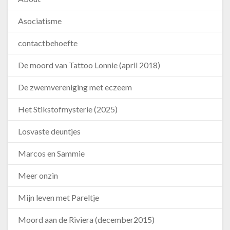
Asociatisme
contactbehoefte
De moord van Tattoo Lonnie (april 2018)
De zwemvereniging met eczeem
Het Stikstofmysterie (2025)
Losvaste deuntjes
Marcos en Sammie
Meer onzin
Mijn leven met Pareltje
Moord aan de Riviera (december2015)