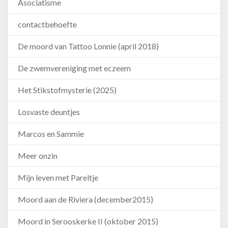
Asociatisme
contactbehoefte
De moord van Tattoo Lonnie (april 2018)
De zwemvereniging met eczeem
Het Stikstofmysterie (2025)
Losvaste deuntjes
Marcos en Sammie
Meer onzin
Mijn leven met Pareltje
Moord aan de Riviera (december2015)
Moord in Serooskerke II (oktober 2015)