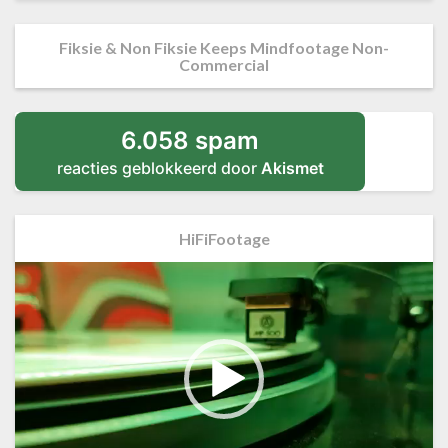
Fiksie & Non Fiksie Keeps Mindfootage Non-
Commercial
6.058 spam
reacties geblokkeerd door
Akismet
HiFiFootage
Videospeler