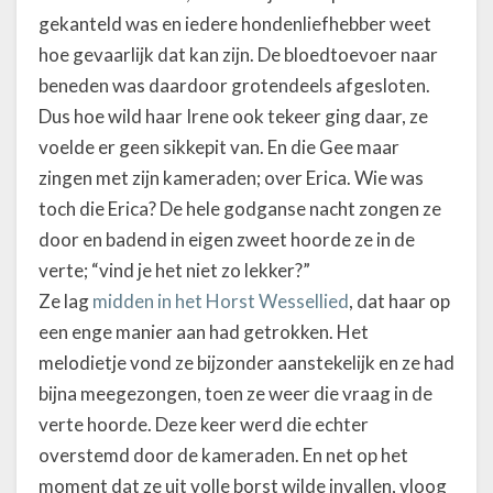
gekanteld was en iedere hondenliefhebber weet
hoe gevaarlijk dat kan zijn. De bloedtoevoer naar
beneden was daardoor grotendeels afgesloten.
Dus hoe wild haar Irene ook tekeer ging daar, ze
voelde er geen sikkepit van. En die Gee maar
zingen met zijn kameraden; over Erica. Wie was
toch die Erica? De hele godganse nacht zongen ze
door en badend in eigen zweet hoorde ze in de
verte; “vind je het niet zo lekker?”
Ze lag
midden in het Horst Wessellied
, dat haar op
een enge manier aan had getrokken. Het
melodietje vond ze bijzonder aanstekelijk en ze had
bijna meegezongen, toen ze weer die vraag in de
verte hoorde. Deze keer werd die echter
overstemd door de kameraden. En net op het
moment dat ze uit volle borst wilde invallen, vloog