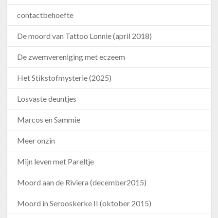
contactbehoefte
De moord van Tattoo Lonnie (april 2018)
De zwemvereniging met eczeem
Het Stikstofmysterie (2025)
Losvaste deuntjes
Marcos en Sammie
Meer onzin
Mijn leven met Pareltje
Moord aan de Riviera (december2015)
Moord in Serooskerke II (oktober 2015)