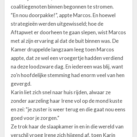
coalitiegenoten binnen begonnen te stromen.
“En nou doorpakke!”, appte Marcos. En hoewel
strategieën werden uitgewisseld; hoe de
Aftapwet er doorheen te gaan slepen, wist Marcos
met al zijn ervaring al dat de buit binnen was. De
Kamer druppelde langzaam leeg toen Marcos
appte, dat ze wel een vroegertje hadden verdiend
na deze loodzware dag. En iedereen was blij, want
zo’n hoofdelijke stemming had enorm veel van hen
gevergd.
Karin liet zich snel naar huis rijden, alwaar ze
zonder aarzeling haar Irene vol op de mond kuste
en zei: “je zuster is weer terug en die gaat nou eens
goed voor je zorgen.”
Ze trok haar de slaapkamer in en in die wereld van
verschil vroeg Irene zich hijgend af, toen Karin