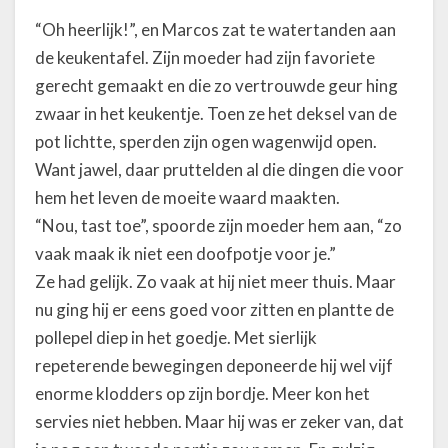
“Oh heerlijk!”, en Marcos zat te watertanden aan
de keukentafel. Zijn moeder had zijn favoriete
gerecht gemaakt en die zo vertrouwde geur hing
zwaar in het keukentje. Toen ze het deksel van de
pot lichtte, sperden zijn ogen wagenwijd open.
Want jawel, daar pruttelden al die dingen die voor
hem het leven de moeite waard maakten.
“Nou, tast toe”, spoorde zijn moeder hem aan, “zo
vaak maak ik niet een doofpotje voor je.”
Ze had gelijk. Zo vaak at hij niet meer thuis. Maar
nu ging hij er eens goed voor zitten en plantte de
pollepel diep in het goedje. Met sierlijk
repeterende bewegingen deponeerde hij wel vijf
enorme klodders op zijn bordje. Meer kon het
servies niet hebben. Maar hij was er zeker van, dat