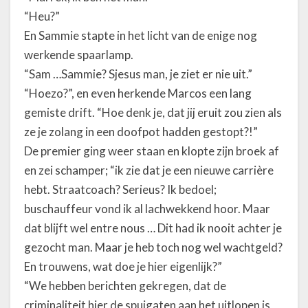
“Heu?”
En Sammie stapte in het licht van de enige nog
werkende spaarlamp.
“Sam …Sammie? Sjesus man, je ziet er nie uit.”
“Hoezo?”, en even herkende Marcos een lang
gemiste drift. “Hoe denk je, dat jij eruit zou zien als
ze je zolang in een doofpot hadden gestopt?!”
De premier ging weer staan en klopte zijn broek af
en zei schamper; “ik zie dat je een nieuwe carrière
hebt. Straatcoach? Serieus? Ik bedoel;
buschauffeur vond ik al lachwekkend hoor. Maar
dat blijft wel entre nous … Dit had ik nooit achter je
gezocht man. Maar je heb toch nog wel wachtgeld?
En trouwens, wat doe je hier eigenlijk?”
“We hebben berichten gekregen, dat de
criminaliteit hier de spuigaten aan het uitlopen is