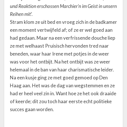
und Reaktion erschossen Marchier’n im Geist in unsern
Reihen mit
‘.
Stram klom ze uit bed en vroeg zich in de badkamer
een moment vertwijfeld af; of ze er wel goed aan
had gedaan. Maar na een verfrissende douche liep
ze met welhaast Pruisisch hervonden tred naar
beneden, waar haar Irene met potjes in de weer
was voor het ontbijt. Na het ontbijt was ze weer
helemaal in de ban van haar charismatische leider.
Na een kusje ging ze met goed gemoed op Den
Haag aan. Het was de dag van wegstemmen en ze
had er heel veel zin in. Want hoe ze het ook draaide
of keerde; dit zou toch haar eerste echt politieke
succes gaan worden.