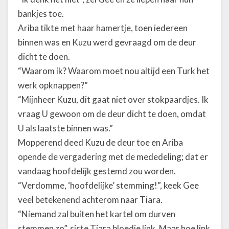
bankjes toe.
Ariba tikte met haar hamertje, toen iedereen
binnen was en Kuzu werd gevraagd om de deur
dicht te doen.
“Waarom ik? Waarom moet nou altijd een Turk het
werk opknappen?”
“Mijnheer Kuzu, dit gaat niet over stokpaardjes. Ik
vraag U gewoon om de deur dicht te doen, omdat
U als laatste binnen was.”
Mopperend deed Kuzu de deur toe en Ariba
opende de vergadering met de mededeling; dat er
vandaag hoofdelijk gestemd zou worden.
“Verdomme, ‘hoofdelijke’ stemming!”, keek Gee
veel betekenend achterom naar Tiara.
“Niemand zal buiten het kartel om durven
stemmen zo”, siste Tiara bloedje link. Maar hoe link