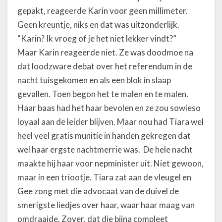
gepakt, reageerde Karin voor geen millimeter.
Geen kreuntje, niks en dat was uitzonderlijk.
“Karin? Ik vroeg of je het niet lekker vindt?”
Maar Karin reageerde niet. Ze was doodmoe na
dat loodzware debat over het referendum in de
nacht tuisgekomen en als een blok in slaap
gevallen. Toen begon het te malen en te malen.
Haar baas had het haar bevolen en ze zou sowieso
loyaal aan de leider blijven. Maar nou had Tiara wel
heel veel gratis munitie in handen gekregen dat
wel haar ergste nachtmerrie was. De hele nacht
maakte hij haar voor nepminister uit. Niet gewoon,
maar in een triootje. Tiara zat aan de vleugel en
Gee zong met die advocaat van de duivel de
smerigste liedjes over haar, waar haar maag van
omdraaide. Zover, dat die bijna compleet