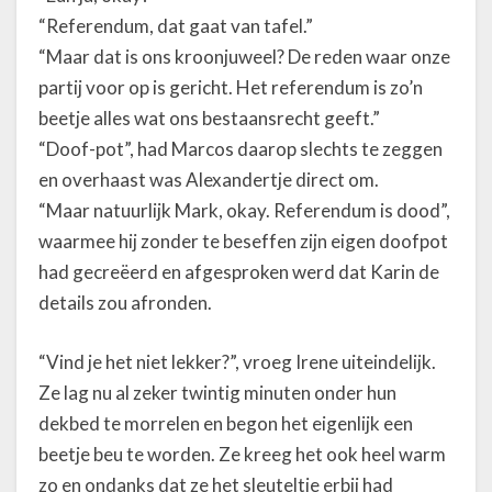
“Referendum, dat gaat van tafel.”
“Maar dat is ons kroonjuweel? De reden waar onze
partij voor op is gericht. Het referendum is zo’n
beetje alles wat ons bestaansrecht geeft.”
“Doof-pot”, had Marcos daarop slechts te zeggen
en overhaast was Alexandertje direct om.
“Maar natuurlijk Mark, okay. Referendum is dood”,
waarmee hij zonder te beseffen zijn eigen doofpot
had gecreëerd en afgesproken werd dat Karin de
details zou afronden.
“Vind je het niet lekker?”, vroeg Irene uiteindelijk.
Ze lag nu al zeker twintig minuten onder hun
dekbed te morrelen en begon het eigenlijk een
beetje beu te worden. Ze kreeg het ook heel warm
zo en ondanks dat ze het sleuteltje erbij had