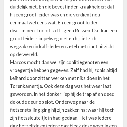
duidelijk niet. En die bevestigden kraakhelder; dat
hij een groot leider was en die verdient nou
eenmaal wel eens wat. En een groot leider
discrimineert nooit, zelfs geen Russen. Dat kan een
groot leider simpelweg niet en hij liet zich
wegzakken in kalfslederen zetel met riant uitzicht
op de wereld.
Marcos mocht dan wel zijn coalitiegenoten een
vroegertje hebben gegeven. Zelf had hij zoals altijd
keihard door zitten werken met niks doen in het
Torenkamertje. Ook deze dag was het weer laat
geworden. In het donker liep hij de trap af en deed
de oude deur op slot. Onderweg naar de
fietsenstalling ging hij zijn zakken na; waar hij toch
zijn fietssleuteltje in had gedaan. Het was iedere
dag hetzelfde en iedere dag bleek deze weer in een