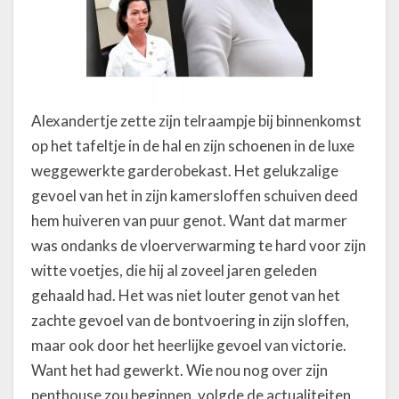
Alexandertje zette zijn telraampje bij binnenkomst
op het tafeltje in de hal en zijn schoenen in de luxe
weggewerkte garderobekast. Het gelukzalige
gevoel van het in zijn kamersloffen schuiven deed
hem huiveren van puur genot. Want dat marmer
was ondanks de vloerverwarming te hard voor zijn
witte voetjes, die hij al zoveel jaren geleden
gehaald had. Het was niet louter genot van het
zachte gevoel van de bontvoering in zijn sloffen,
maar ook door het heerlijke gevoel van victorie.
Want het had gewerkt. Wie nou nog over zijn
penthouse zou beginnen, volgde de actualiteiten