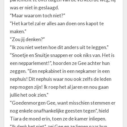
was er niet in geslaagd.
“Maar waarom toch niet?”
“Het kartel zal er alles aan doen ons kapot te
maken.”
“Zou jij denken?”
“Ik zou niet weten hoe dit anders uit te leggen.”
“Snoetje en Snuitje snappen er ook niks van. Het is
een nepparlement!”, hoorden ze Gee achter hun
zeggen. “Een nepkabinet in een nepkamer in een
nephuis! Dit nephuis waar nou ook zelfs de leden
nep mogen zijn! Ik roep het al jaren en nou gaan
jullie het ook zien.”
“Goedenmorgen Gee, want misschien stemmen er
nog enkele onafhankelijke geesten tegen”, hield
Tiara de moed erin, toen ze de kamer inliepen.
“Ik denk het niet”, zei Gee en ze liepen naar hun