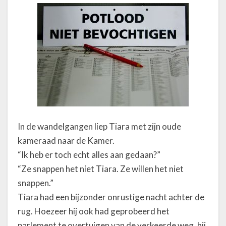
In de wandelgangen liep Tiara met zijn oude
kameraad naar de Kamer.
“Ik heb er toch echt alles aan gedaan?”
“Ze snappen het niet Tiara. Ze willen het niet
snappen.”
Tiara had een bijzonder onrustige nacht achter de
rug. Hoezeer hij ook had geprobeerd het
parlement te overtuigen van de verkeerde weg, hij