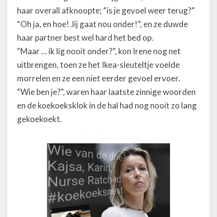
haar overall afknoopte; “is je gevoel weer terug?”
“Oh ja, en hoe! Jij gaat nou onder!”, en ze duwde
haar partner best wel hard het bed op.
“Maar … ik lig nooit onder?”, kon Irene nog net
uitbrengen, toen ze het Ikea-sleuteltje voelde
morrelen en ze een niet eerder gevoel ervoer.
“Wie ben je?”, waren haar laatste zinnige woorden
en de koekoeksklok in de hal had nog nooit zo lang
gekoekoekt.