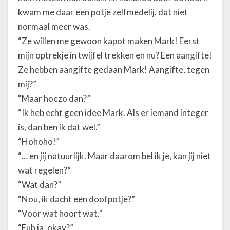
kwam me daar een potje zelfmedelij, dat niet
normaal meer was.
“Ze willen me gewoon kapot maken Mark! Eerst
mijn optrekje in twijfel trekken en nu? Een aangifte!
Ze hebben aangifte gedaan Mark! Aangifte, tegen
mij?”
“Maar hoezo dan?”
“Ik heb echt geen idee Mark. Als er iemand integer
is, dan ben ik dat wel.”
“Hohoho!”
“… en jij natuurlijk. Maar daarom bel ik je, kan jij niet
wat regelen?”
“Wat dan?”
“Nou, ik dacht een doofpotje?”
“Voor wat hoort wat.”
“Euh ja, okay?”