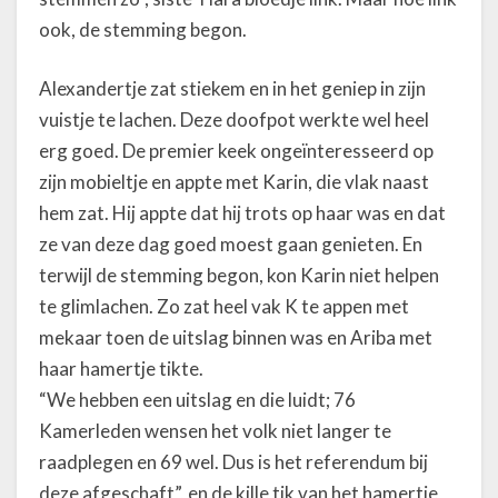
ook, de stemming begon.
Alexandertje zat stiekem en in het geniep in zijn
vuistje te lachen. Deze doofpot werkte wel heel
erg goed. De premier keek ongeïnteresseerd op
zijn mobieltje en appte met Karin, die vlak naast
hem zat. Hij appte dat hij trots op haar was en dat
ze van deze dag goed moest gaan genieten. En
terwijl de stemming begon, kon Karin niet helpen
te glimlachen. Zo zat heel vak K te appen met
mekaar toen de uitslag binnen was en Ariba met
haar hamertje tikte.
“We hebben een uitslag en die luidt; 76
Kamerleden wensen het volk niet langer te
raadplegen en 69 wel. Dus is het referendum bij
deze afgeschaft”, en de kille tik van het hamertje