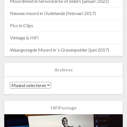
Moordmeid in Serooskerke of elders (januari 2022)
Nieuwe moord in Oudelande (februari 2017)
Pics in Clips
Vintage & HiFi
Waargezegde Moord in ‘s Gravenpolder (juni 2017)
Archives
Archives
HiFiFootage
Videospeler