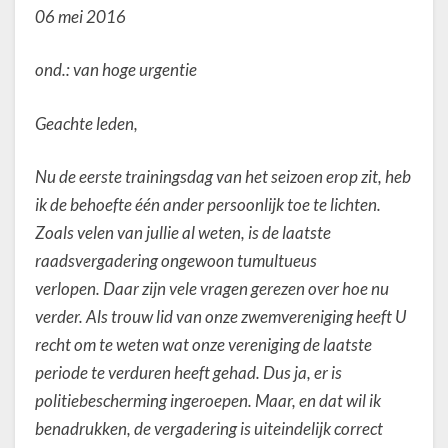
t
06 mei 2016
u
k
I
ond.: van hoge urgentie
Geachte leden,
Nu de eerste trainingsdag van het seizoen erop zit, heb
ik de behoefte één ander persoonlijk toe te lichten.
Zoals velen van jullie al weten, is de laatste
raadsvergadering ongewoon tumultueus
verlopen. Daar zijn vele vragen gerezen over hoe nu
verder. Als trouw lid van onze zwemvereniging heeft U
recht om te weten wat onze vereniging de laatste
periode te verduren heeft gehad. Dus ja, er is
politiebescherming ingeroepen. Maar, en dat wil ik
benadrukken, de vergadering is uiteindelijk correct