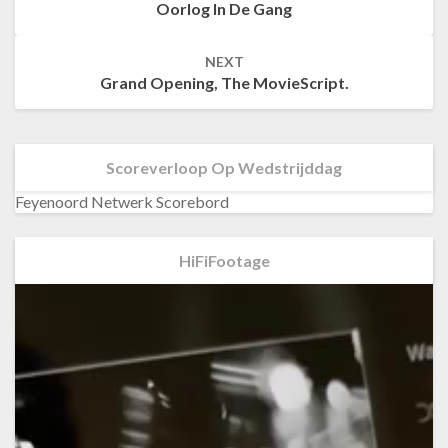
Oorlog In De Gang
navigation
NEXT
Grand Opening, The MovieScript.
Scoreverloop Op Wedstrijddag
Feyenoord Netwerk Scorebord
HiFiFootage
Videospeler