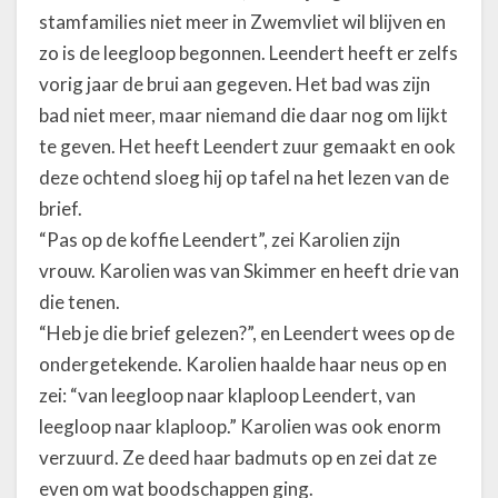
stamfamilies niet meer in Zwemvliet wil blijven en
zo is de leegloop begonnen. Leendert heeft er zelfs
vorig jaar de brui aan gegeven. Het bad was zijn
bad niet meer, maar niemand die daar nog om lijkt
te geven. Het heeft Leendert zuur gemaakt en ook
deze ochtend sloeg hij op tafel na het lezen van de
brief.
“Pas op de koffie Leendert”, zei Karolien zijn
vrouw. Karolien was van Skimmer en heeft drie van
die tenen.
“Heb je die brief gelezen?”, en Leendert wees op de
ondergetekende. Karolien haalde haar neus op en
zei: “van leegloop naar klaploop Leendert, van
leegloop naar klaploop.” Karolien was ook enorm
verzuurd. Ze deed haar badmuts op en zei dat ze
even om wat boodschappen ging.