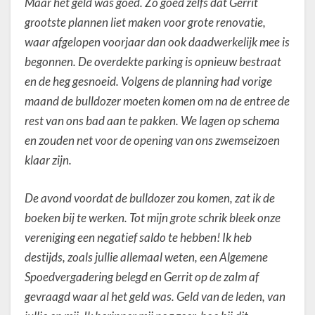
Maar het geld was goed. Zo goed zelfs dat Gerrit
grootste plannen liet maken voor grote renovatie,
waar afgelopen voorjaar dan ook daadwerkelijk mee is
begonnen. De overdekte parking is opnieuw bestraat
en de heg gesnoeid. Volgens de planning had vorige
maand de bulldozer moeten komen om na de entree de
rest van ons bad aan te pakken. We lagen op schema
en zouden net voor de opening van ons zwemseizoen
klaar zijn.
De avond voordat de bulldozer zou komen, zat ik de
boeken bij te werken. Tot mijn grote schrik bleek onze
vereniging een negatief saldo te hebben! Ik heb
destijds, zoals jullie allemaal weten, een Algemene
Spoedvergadering belegd en Gerrit op de zalm af
gevraagd waar al het geld was. Geld van de leden, van