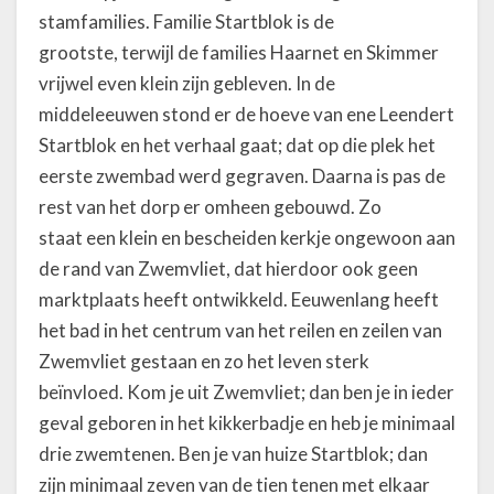
stamfamilies. Familie Startblok is de
grootste, terwijl de families Haarnet en Skimmer
vrijwel even klein zijn gebleven. In de
middeleeuwen stond er de hoeve van ene Leendert
Startblok en het verhaal gaat; dat op die plek het
eerste zwembad werd gegraven. Daarna is pas de
rest van het dorp er omheen gebouwd. Zo
staat een klein en bescheiden kerkje ongewoon aan
de rand van Zwemvliet, dat hierdoor ook geen
marktplaats heeft ontwikkeld. Eeuwenlang heeft
het bad in het centrum van het reilen en zeilen van
Zwemvliet gestaan en zo het leven sterk
beïnvloed. Kom je uit Zwemvliet; dan ben je in ieder
geval geboren in het kikkerbadje en heb je minimaal
drie zwemtenen. Ben je van huize Startblok; dan
zijn minimaal zeven van de tien tenen met elkaar