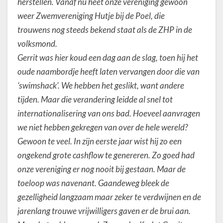
herstellen. Vanaf nu heet onze vereniging gewoon
weer Zwemvereniging Hutje bij de Poel, die
trouwens nog steeds bekend staat als de ZHP in de
volksmond.
Gerrit was hier koud een dag aan de slag, toen hij het
oude naambordje heeft laten vervangen door die van
‘swimshack’. We hebben het geslikt, want andere
tijden. Maar die verandering leidde al snel tot
internationalisering van ons bad. Hoeveel aanvragen
we niet hebben gekregen van over de hele wereld?
Gewoon te veel. In zijn eerste jaar wist hij zo een
ongekend grote cashflow te genereren. Zo goed had
onze vereniging er nog nooit bij gestaan. Maar de
toeloop was navenant. Gaandeweg bleek de
gezelligheid langzaam maar zeker te verdwijnen en de
jarenlang trouwe vrijwilligers gaven er de brui aan.