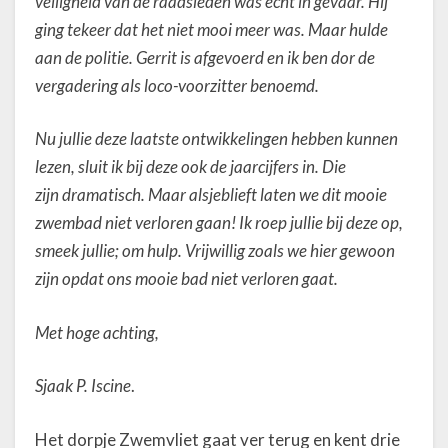
veiligheid van de raadsleden was echt in gevaar. Hij
ging tekeer dat het niet mooi meer was. Maar hulde
aan de politie. Gerrit is afgevoerd en ik ben dor de
vergadering als loco-voorzitter benoemd.
Nu jullie deze laatste ontwikkelingen hebben kunnen
lezen, sluit ik bij deze ook de jaarcijfers in. Die
zijn dramatisch. Maar alsjeblieft laten we dit mooie
zwembad niet verloren gaan! Ik roep jullie bij deze op,
smeek jullie; om hulp. Vrijwillig zoals we hier gewoon
zijn opdat ons mooie bad niet verloren gaat.
Met hoge achting,
Sjaak P. Iscine
.
Het dorpje Zwemvliet gaat ver terug en kent drie