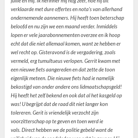
jullie en mij. Ik herinner mij nog zeer, hoe hij dit
verklaarde met dure offertes en nota’s van allerhand
ondernemende aannemers. Hij heeft toen beterschap
beloofd en nu zijn we een maand verder. Inmiddels
lopen er vele jaarabonnementen overzee en ik hoop
echt dat die niet allemaal komen, want ze hebben er
wel recht op. Gisteravond is de vergadering, zoals
vermeld, erg tumultueus verlopen. Gerrit kwam met
een nieuwe fiets aangereden en dat zette de toon
eigenlijk meteen. Die nieuwe fiets had ie namelijk
bekostigd van onder andere ons lidmaatschapsgeld!
Hij heeft het zelf bekend en ook dat al het kasgeld op
was! U begrijpt dat de raad dit niet langer kon
tolereren. Gerit is vriendelijk verzocht zijn
voorzitterschap op te geven en toen werd ie
vals. Direct hebben we de politie gebeld want de