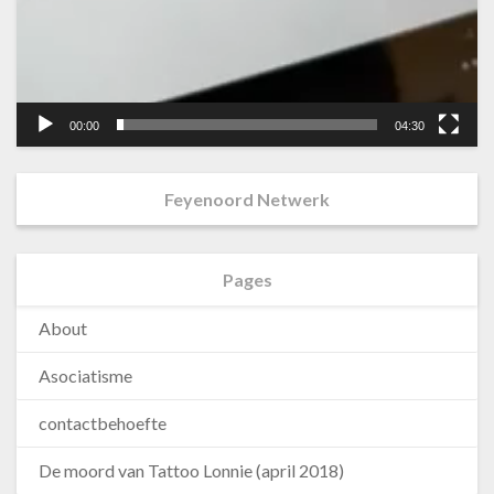
00:00
04:30
Feyenoord Netwerk
Pages
About
Asociatisme
contactbehoefte
De moord van Tattoo Lonnie (april 2018)