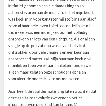
initiatief genomen en vele dames hingen zo
achterstevoren aan de muur. Toen het mijn beurt
was keek mijn voorgangster mij stoïcijns aan alsof
ze zo al haar hele leven toiletteerde. Mijn beurt
deze keer was een moeilijke door het volledig
ontbreken van iets van een richtpunt. Als er al een
vliegje op de pot zat dan was ie aan het zicht
onttrokken door vele vleugels en een keur aan
absorberend materiaal. Mijn buurman keek ook
moeilijk en toen we elkaar aankeken konden we
alleen maar gelaten onze schouders ophalen
vooraleer de onderdruk te normaliseren.
Juan heeft de zaal dermate lang laten wachten dat
deze sanitaire revolutie zwevende voetjes
in pumps boven de grond kon krijgen.
Maar