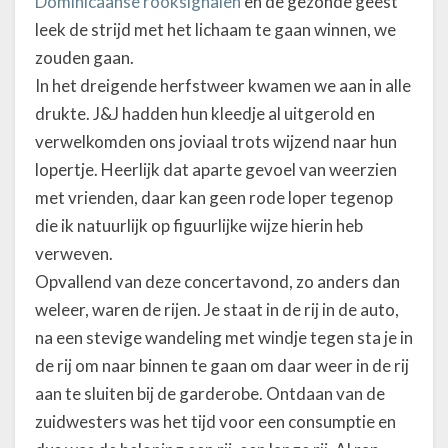
Dominicaanse rooksignalen
en de gezonde geest
leek de strijd met het lichaam te gaan winnen, we
zouden gaan.
In het dreigende herfstweer kwamen we aan in alle
drukte. J&J hadden hun kleedje al uitgerold en
verwelkomden ons joviaal trots wijzend naar hun
lopertje. Heerlijk dat aparte gevoel van weerzien
met vrienden, daar kan geen rode loper tegenop
die ik natuurlijk op figuurlijke wijze hierin heb
verweven.
Opvallend van deze concertavond, zo anders dan
weleer, waren de rijen. Je staat in de rij in de auto,
na een stevige wandeling met windje tegen sta je in
de rij om naar binnen te gaan om daar weer in de rij
aan te sluiten bij de garderobe. Ontdaan van de
zuidwesters was het tijd voor een consumptie en