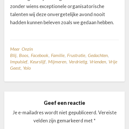
zonder wiens exceptionele organisatorische
talenten wij deze onvergetelijke avond nooit
hadden kunnen beleven zoals we gedaan hebben.
Meer Onzin
Blij
,
Boos
,
Facebook
,
Familie
,
Frustratie
,
Gedachten
,
Impulsief
,
Keurslijf
,
Mijmeren
,
Verdrietig
,
Vrienden
,
Vrije
Geest
,
Yolo
Geef een reactie
Je e-mailadres wordt niet gepubliceerd.
Vereiste
velden zijn gemarkeerd met
*