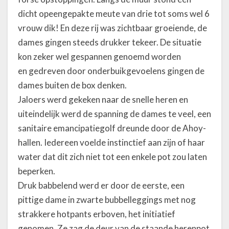
dicht opeengepakte meute van drie tot soms wel 6
vrouw dik! En deze rij was zichtbaar groeiende, de
dames gingen steeds drukker tekeer. De situatie
kon zeker wel gespannen genoemd worden
en gedreven door onderbuikgevoelens gingen de
dames buiten de box denken.
Jaloers werd gekeken naar de snelle heren en
uiteindelijk werd de spanning de dames te veel, een
sanitaire emancipatiegolf dreunde door de Ahoy-
hallen. Iedereen voelde instinctief aan zijn of haar
water dat dit zich niet tot een enkele pot zou laten
beperken.
Druk babbelend werd er door de eerste, een
pittige dame in zwarte bubbelleggings met nog
strakkere hotpants erboven, het initiatief
genomen. Ze zag de deur van de staande herenpot