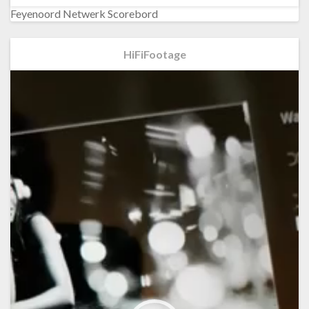
Feyenoord Netwerk Scorebord
HiFiFootage
Videospeler