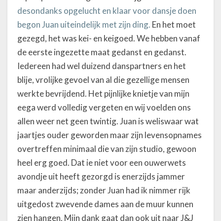
desondanks opgelucht en klaar voor dansje doen
begon Juan uiteindelijk met zijn ding.
En het moet
gezegd, het was kei- en keigoed. We hebben vanaf
de eerste ingezette maat gedanst en gedanst.
Iedereen had wel duizend danspartners en het
blije, vrolijke gevoel van al die gezellige mensen
werkte bevrijdend. Het pijnlijke knietje van mijn
eega werd volledig vergeten en wij voelden ons
allen weer net geen twintig. Juan is weliswaar wat
jaartjes ouder geworden maar zijn levensopnames
overtreffen minimaal die van zijn studio, gewoon
heel erg goed. Dat ie niet voor een ouwerwets
avondje uit heeft gezorgd is enerzijds jammer
maar anderzijds; zonder Juan had ik nimmer rijk
uitgedost zwevende dames aan de muur kunnen
zien hangen. Mijn dank gaat dan ook uit naar J&J