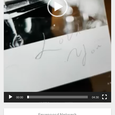
00:00
04:30
Feyenoord Netwerk