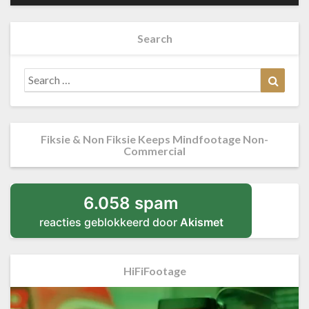
Search
Search
Searc
for:
Fiksie & Non Fiksie Keeps Mindfootage Non-
Commercial
6.058 spam
reacties geblokkeerd door
Akismet
HiFiFootage
Videospeler