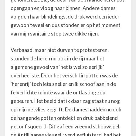
opengaan en vloog naar binnen. Andere dames
volgden haar blindelings, de druk werd een ieder
gewoon teveel en dus stonden er op het moment
van mijn sanitaire stop twee dikke rijen.
Verbaasd, maar niet durven te protesteren,
stonden de heren nu ook in de rij maar het
algemene gevoel van ‘het is wel zo eerlijk’
overheerste. Door het verschil in potten was de
‘herenrij’ toch iets sneller en ik schoof aan in de
felverlichte ruimte waar de ontlasting zou
gebeuren. Het beeld dat ik daar zag staat nu nog
op mijn netvlies gegrift. De dames hadden nu ook
de hangende potten ontdekt en druk babbelend
geconfisqueerd. Dit gaf een vreemd schouwspel,
de Antilliaanse vleugel, werd gefluisterd, had het