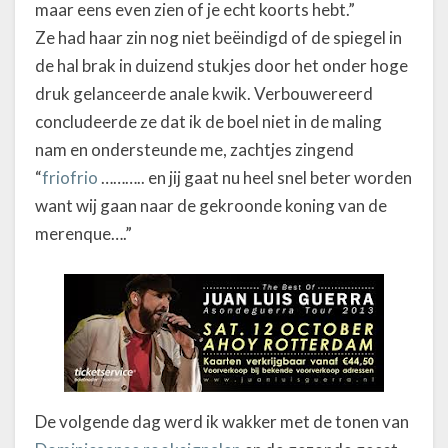
maar eens even zien of je echt koorts hebt.”
Ze had haar zin nog niet beëindigd of de spiegel in
de hal brak in duizend stukjes door het onder hoge
druk gelanceerde anale kwik. Verbouwereerd
concludeerde ze dat ik de boel niet in de maling
nam en ondersteunde me, zachtjes zingend
“
friofrio
……….. en jij gaat nu heel snel beter worden
want wij gaan naar de gekroonde koning van de
merenque….”
De volgende dag werd ik wakker met de tonen van