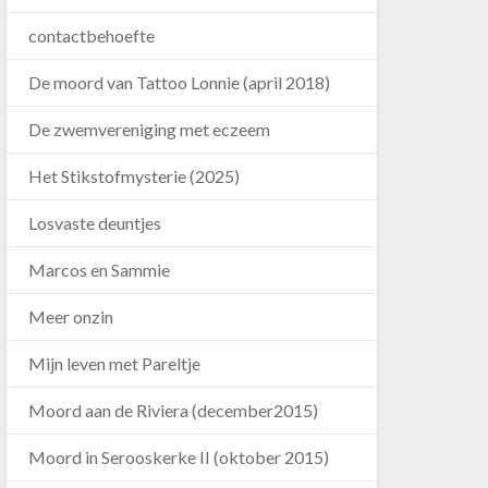
contactbehoefte
De moord van Tattoo Lonnie (april 2018)
De zwemvereniging met eczeem
Het Stikstofmysterie (2025)
Losvaste deuntjes
Marcos en Sammie
Meer onzin
Mijn leven met Pareltje
Moord aan de Riviera (december2015)
Moord in Serooskerke II (oktober 2015)