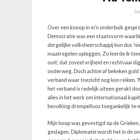
Ju
Over een knoop in m’n onderbuik gespr
Democratie was een staatsvorm waarbij
dergelijke volksheerschappij kon dus 
maatregelen opleggen. Zo leerde ik ten
ooit; dat zoveel vrijheid en rechtvaard
onderweg. Doch achteraf bekeken gold dit
verband waar toezicht nog kon reiken. ‘
het verband is redelijk uiteen gerukt d
alles in het werk om internationaal kapi
bevolking drempelloos toegankelijk te 
Mijn hoop was gevestigd op de Grieken, 
geslagen. Diplomatie wordt het in de 