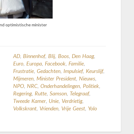
d optimistische minister
AD
,
Binnenhof
,
Blij
,
Boos
,
Den Haag
,
Euro
,
Europa
,
Facebook
,
Familie
,
Frustratie
,
Gedachten
,
Impulsief
,
Keurslijf
,
Mijmeren
,
Minister President
,
Nieuws
,
NPO
,
NRC
,
Onderhandelingen
,
Politiek
,
Regering
,
Rutte
,
Samson
,
Telegraaf
,
Tweede Kamer
,
Unie
,
Verdrietig
,
Volkskrant
,
Vrienden
,
Vrije Geest
,
Yolo