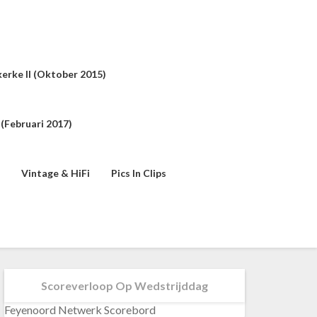
erke II (oktober 2015)
(februari 2017)
Vintage & HiFi
Pics In Clips
Scoreverloop Op Wedstrijddag
Feyenoord Netwerk Scorebord