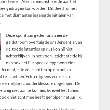
icale sfeer en Alexis demonstreerde aan het
 zee gedragen kon worden. Dit deed hij met
e met diamanten ingelegde initialen van
.
Deze spontaan gedemonstreerde
geldstroom overtuigde ons Jeroentje van
de goede intenties en dus kon hij niet
achterblijven. In het vooruitzicht stelde hij
dan ook het Europees diepgewortelde
e Jeroentje de volle potten op om net zo
d te schetsen. Echter tijdens een eerste
r een lelijke schouderblessure opgelopen. De
elweg niet aan te kunnen, hoewel het falend
ok niet echt mee heeft geholpen natuurlijk.