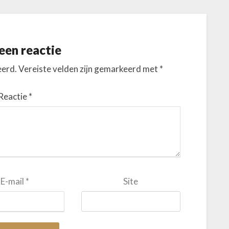
een reactie
eerd.
Vereiste velden zijn gemarkeerd met
*
Reactie
*
E-mail
*
Site