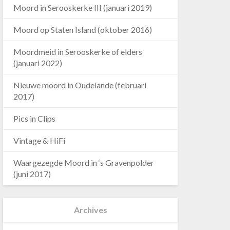
Moord in Serooskerke III (januari 2019)
Moord op Staten Island (oktober 2016)
Moordmeid in Serooskerke of elders
(januari 2022)
Nieuwe moord in Oudelande (februari
2017)
Pics in Clips
Vintage & HiFi
Waargezegde Moord in ‘s Gravenpolder
(juni 2017)
Archives
Archives