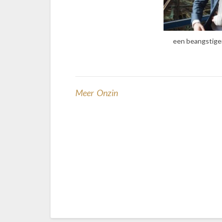
een beangstigen
Meer Onzin