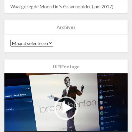
Waargezegde Moord in ‘s Gravenpolder (juni 2017)
Archives
Archives
HiFiFootage
Videospeler