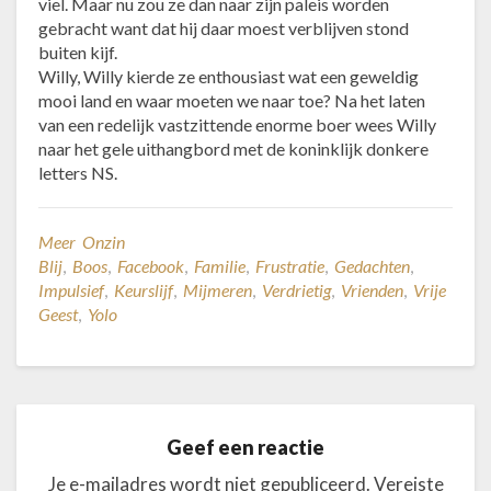
viel. Maar nu zou ze dan naar zijn paleis worden
gebracht want dat hij daar moest verblijven stond
buiten kijf.
Willy, Willy kierde ze enthousiast wat een geweldig
mooi land en waar moeten we naar toe? Na het laten
van een redelijk vastzittende enorme boer wees Willy
naar het gele uithangbord met de koninklijk donkere
letters NS.
Meer Onzin
Blij
,
Boos
,
Facebook
,
Familie
,
Frustratie
,
Gedachten
,
Impulsief
,
Keurslijf
,
Mijmeren
,
Verdrietig
,
Vrienden
,
Vrije
Geest
,
Yolo
Geef een reactie
Je e-mailadres wordt niet gepubliceerd.
Vereiste