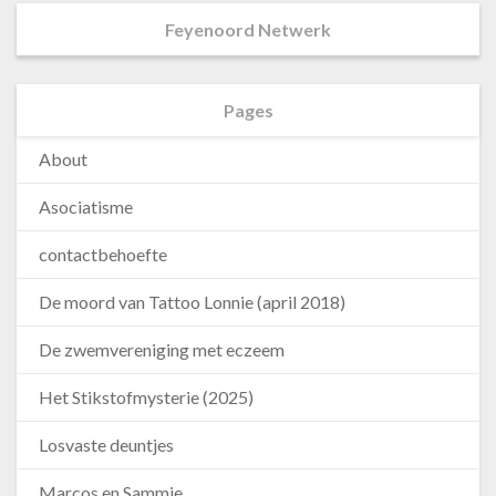
Feyenoord Netwerk
Pages
About
Asociatisme
contactbehoefte
De moord van Tattoo Lonnie (april 2018)
De zwemvereniging met eczeem
Het Stikstofmysterie (2025)
Losvaste deuntjes
Marcos en Sammie