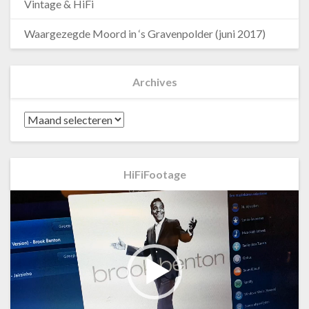
Vintage & HiFi
Waargezegde Moord in ‘s Gravenpolder (juni 2017)
Archives
Archives
HiFiFootage
Videospeler