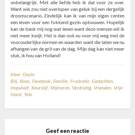
onbelangrijk. Met alle liefde heb ik dat voor ze over.
Want wie zou niet overlopen van geluk bij een dergelijk
droomscenario. Eindelijk kan ik van mijn eigen centen
een leven voor een fokkend gezin opbouwen. Hopelijk
kan de bank mij nog wat lenen want deze mensen wil ik
niet meer kwijt. Het is dan ook nu voor mij weg met de
voorouderlijke normen en waarden want die laten we nu
afhangen van de gril van de dag. Mijn dag kan niet meer
stuk, ik hou van Holland!
Meer Onzin
Blij
,
Boos
,
Facebook
,
Familie
,
Frustratie
,
Gedachten
,
Impulsief
,
Keurslijf
,
Mijmeren
,
Verdrietig
,
Vrienden
,
Vrije
Geest
,
Yolo
Geef een reactie