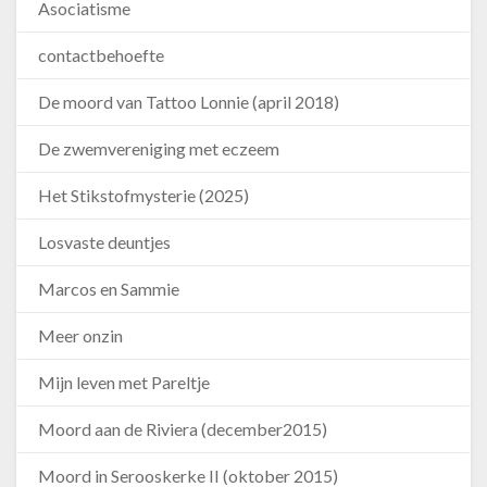
Asociatisme
contactbehoefte
De moord van Tattoo Lonnie (april 2018)
De zwemvereniging met eczeem
Het Stikstofmysterie (2025)
Losvaste deuntjes
Marcos en Sammie
Meer onzin
Mijn leven met Pareltje
Moord aan de Riviera (december2015)
Moord in Serooskerke II (oktober 2015)