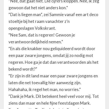
“Nee, dat gaat niet. Die cijfers kloppen. Nee, ik zeg
gewoon dat het niet anders kon.”
“Dat is liegen man”, zei Sammie vanaf een art deco
stoeltje bij het raam vanachter z’n
opengeslagen Volkskrant.
“Nee Sam, dat is regeren! Gewoon je
verantwoordelijkheid nemen.”
“En als die knakker nou geliquideerd wordt door
een paar zware jongens, omdat jij zo nodig mot
regeren. Hoe ga je dat dan verantwoorden als het
bekend wordt?”
“Er zijn in dit land maar een paar zware jongens en
laten die net toevallig hier aanwezig zijn.
Hahahaha, ik regel het man, no worries.”
“Dank je Mark. Dit betekent heel veel voor mij. Tot
ziens dan maar en hele fijne feestdagen Mark.