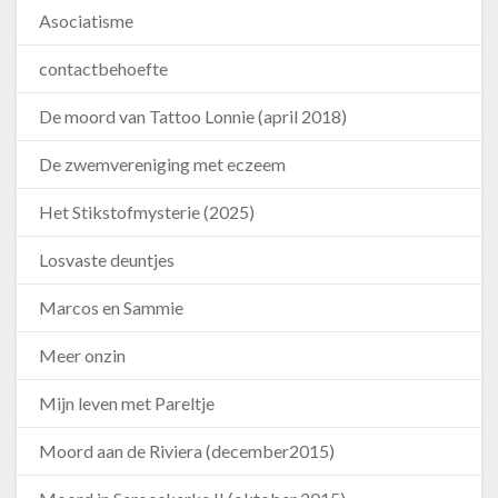
Asociatisme
contactbehoefte
De moord van Tattoo Lonnie (april 2018)
De zwemvereniging met eczeem
Het Stikstofmysterie (2025)
Losvaste deuntjes
Marcos en Sammie
Meer onzin
Mijn leven met Pareltje
Moord aan de Riviera (december2015)