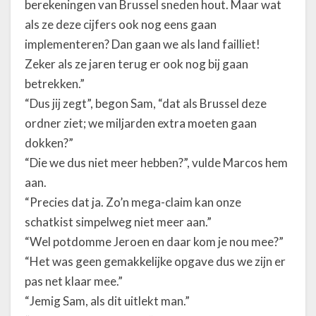
berekeningen van Brussel sneden hout. Maar wat
als ze deze cijfers ook nog eens gaan
implementeren? Dan gaan we als land failliet!
Zeker als ze jaren terug er ook nog bij gaan
betrekken.”
“Dus jij zegt”, begon Sam, “dat als Brussel deze
ordner ziet; we miljarden extra moeten gaan
dokken?”
“Die we dus niet meer hebben?”, vulde Marcos hem
aan.
“Precies dat ja. Zo’n mega-claim kan onze
schatkist simpelweg niet meer aan.”
“Wel potdomme Jeroen en daar kom je nou mee?”
“Het was geen gemakkelijke opgave dus we zijn er
pas net klaar mee.”
“Jemig Sam, als dit uitlekt man.”