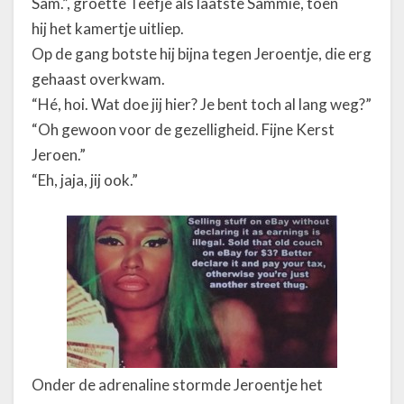
Sam.”, groette Teefje als laatste Sammie, toen
hij het kamertje uitliep.
Op de gang botste hij bijna tegen Jeroentje, die erg
gehaast overkwam.
“Hé, hoi. Wat doe jij hier? Je bent toch al lang weg?”
“Oh gewoon voor de gezelligheid. Fijne Kerst
Jeroen.”
“Eh, jaja, jij ook.”
Onder de adrenaline stormde Jeroentje het