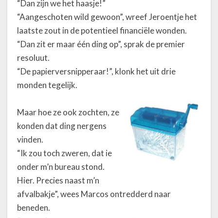
“Dan zijn we het haasje!”
“Aangeschoten wild gewoon”, wreef Jeroentje het
laatste zout in de potentieel financiële wonden.
“Dan zit er maar één ding op”, sprak de premier
resoluut.
“De papierversnipperaar!”, klonk het uit drie
monden tegelijk.
Maar hoe ze ook zochten, ze
konden dat ding nergens
vinden.
“Ik zou toch zweren, dat ie
onder m’n bureau stond.
Hier. Precies naast m’n
afvalbakje”, wees Marcos ontredderd naar
beneden.