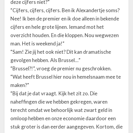
deze cijfers niet?”
“Cijfers, cijfers, cijfers. Ben ik Alexandertje soms?
Nee! Ik ben de premier en ik doe alleen in bekende
cijfers en hele grote lijnen. Iemand mot het
overzicht houden. En die kloppen. Nou wegwezen
man. Het is weekend ja!”
“Sam! Zie jij het ook niet? Dit kan dramatische
gevolgen hebben. Als Brussel…”
“Brussel?!”, vroeg de premier nu geschrokken.
“Wat heeft Brussel hier nou in hemelsnaam mee te
maken?”
“Bij dat je dat vraagt. Kijk het zit zo. Die
naheffingen die we hebben gekregen, waren
terecht omdat we behoorlijk wat zwart geld in
omloop hebben en onze economie daardoor een
stuk groter is dan eerder aangegeven. Kortom, die