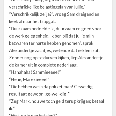
verschrikkelijke belastingplan van jullie.”
“Verschrikkelijk zei je?”, vroeg Sam dreigend en
keek al naar het trapgat.
“Duurzaam bedoelde ik, duurzaam en goed voor
de werkgelegenheid. Ik ben blij dat jullie mijn
bezwaren ter harte hebben genomen”, sprak
Alexandertje zachtjes, wetende dat ie klem zat.
Zonder nog op te durven kijken, liep Alexandertje
de kamer uit in complete nederlaag.
“Hahahaha! Sammieeeee!”
“Hehe, Marekieeee!”
“Die hebben we in da pokket man! Geweldig
resultaat gewoon, ge-wel-dig!”
“Zeg Mark, nou we toch geld terug krijgen; betaal
ik.”
“Wat, ga je dan betalen?”