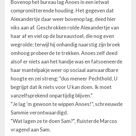
Bovenop het bureau lag Anoes in een ietwat
compromitterende houding. Het gegeven dat
Alexandertje daar weer bovenop lag, deed hier
niks aan af. Geschrokken rolde Alexandertje van
haar af en viel op de bureaustoel, die nog even
wegrolde; terwijl hij onhandig naarstig zijn broek
omhoog probeerde te trekken. Anoes zelf deed
alsof er niets aan het handje was en fatsoeneerde
haar mantelpakje weer op sociaal aanvaardbare
hoogte en zei streng: “dus meneer Pechthold, U
begrijpt dat ik niets voor U kan doen. Ik moet
vanzelfsprekend onpartijdig blijven.”
“Je lag ‘m gewoon te wippen Anoes!”, schreeuwde
Sammie verontwaardigd.
“Wat lagen ze te doen Sam?”, fluisterde Marcos
vragend aan Sam.