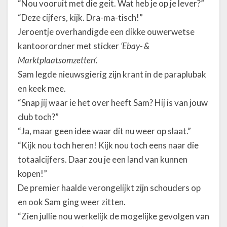
“Nou vooruit met die geit. Wat heb je op je lever?”
“Deze cijfers, kijk. Dra-ma-tisch!”
Jeroentje overhandigde een dikke ouwerwetse
kantoorordner met sticker
‘Ebay- &
Marktplaatsomzetten’.
Sam legde nieuwsgierig zijn krant in de paraplubak
en keek mee.
“Snap jij waar ie het over heeft Sam? Hij is van jouw
club toch?”
“Ja, maar geen idee waar dit nu weer op slaat.”
“Kijk nou toch heren! Kijk nou toch eens naar die
totaalcijfers. Daar zou je een land van kunnen
kopen!”
De premier haalde verongelijkt zijn schouders op
en ook Sam ging weer zitten.
“Zien jullie nou werkelijk de mogelijke gevolgen van