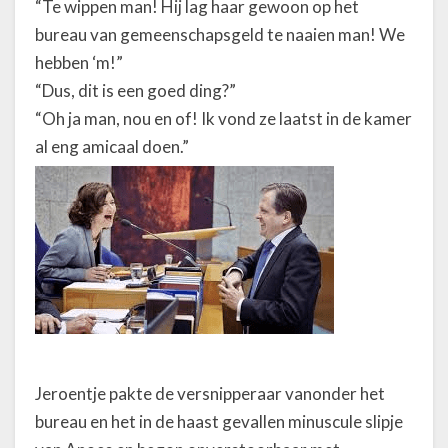
“Te wippen man! Hij lag haar gewoon op het
bureau van gemeenschapsgeld te naaien man! We
hebben ‘m!”
“Dus, dit is een goed ding?”
“Oh ja man, nou en of! Ik vond ze laatst in de kamer
al eng amicaal doen.”
Jeroentje pakte de versnipperaar vanonder het
bureau en het in de haast gevallen minuscule slipje