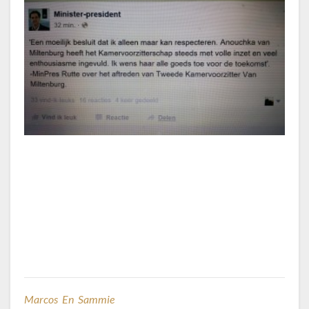
Marcos En Sammie