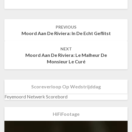
PREVIOUS
Post
Moord Aan De Riviera: In De Echt Geflitst
navigation
NEXT
Moord Aan De Riviera: Le Malheur De
Monsieur Le Curé
Scoreverloop Op Wedstrijddag
Feyenoord Netwerk Scorebord
HiFiFootage
Videospeler