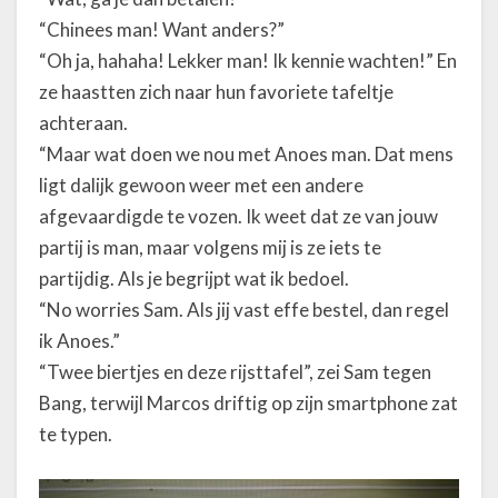
“Chinees man! Want anders?”
“Oh ja, hahaha! Lekker man! Ik kennie wachten!” En
ze haastten zich naar hun favoriete tafeltje
achteraan.
“Maar wat doen we nou met Anoes man. Dat mens
ligt dalijk gewoon weer met een andere
afgevaardigde te vozen. Ik weet dat ze van jouw
partij is man, maar volgens mij is ze iets te
partijdig. Als je begrijpt wat ik bedoel.
“No worries Sam. Als jij vast effe bestel, dan regel
ik Anoes.”
“Twee biertjes en deze rijsttafel”, zei Sam tegen
Bang, terwijl Marcos driftig op zijn smartphone zat
te typen.