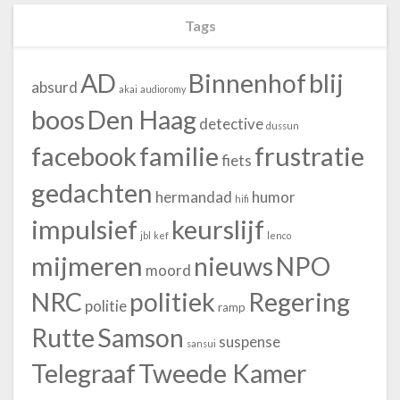
Tags
blij
AD
Binnenhof
absurd
akai
audioromy
boos
Den Haag
detective
dussun
facebook
familie
frustratie
fiets
gedachten
hermandad
humor
hifi
impulsief
keurslijf
jbl
kef
lenco
mijmeren
nieuws
NPO
moord
NRC
politiek
Regering
politie
ramp
Rutte
Samson
suspense
sansui
Telegraaf
Tweede Kamer