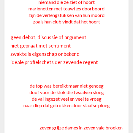
niemand die ze ziet of hoort
marionetten met touwtjes doorboord
zijn de verlengstukken van hun moord
zoals hun club vindt dat het hoort
geen debat, discussie of argument
niet gepraat met sentiment
zwakte is eigenschap onbekend
ideale profielschets der zevende regent
de top was bereikt maar niet genoeg
doof voor de klok die twaalven sloeg
de val ingezet veel en veel te vroeg
naar diep dal getrokken door slaafse ploeg
zeven grijze dames in zeven vale broeken