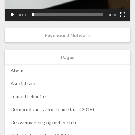
00:00
04:30
Feyenoord Netwerk
Pages
About
Asociatisme
contactbehoefte
De moord van Tattoo Lonnie (april 2018)
De zwemvereniging met eczeem