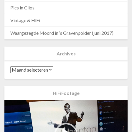
Pics in Clips
Vintage & HiFi
Waargezegde Moord in ‘s Gravenpolder (juni 2017)
Archives
Archives
HiFiFootage
Videospeler