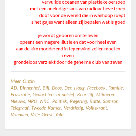
vervuilde oceanen van plastieke oersoep
met een oneindige saus van radioactieve troep
doof voor de wereld die in wanhoop roept
is het gajes want alleen zij bepalen wat is goed
je wordt geboren om te leven
opeens een magere illusie en dat voor heel even
aan de kim modderend in tegenwind zeilen moeten
reven
grondeloos verziekt door de geheime club van zeven
Meer Onzin
AD
,
Binnenhof
,
Blij
,
Boos
,
Den Haag
,
Facebook
,
Familie
,
Frustratie
,
Gedachten
,
Impulsief
,
Keurslijf
,
Mijmeren
,
Nieuws
,
NPO
,
NRC
,
Politiek
,
Regering
,
Rutte
,
Samson
,
Telegraaf
,
Tweede Kamer
,
Verdrietig
,
Volkskrant
,
Vrienden
,
Vrije Geest
,
Yolo