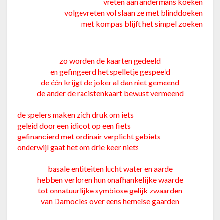
vreten aan andermans koeken
volgevreten vol slaan ze met blinddoeken
met kompas blijft het simpel zoeken
zo worden de kaarten gedeeld
en gefingeerd het spelletje gespeeld
de één krijgt de joker al dan niet gemeend
de ander de racistenkaart bewust vermeend
de spelers maken zich druk om iets
geleid door een idioot op een fiets
gefinancierd met ordinair verplicht gebiets
onderwijl gaat het om drie keer niets
basale entiteiten lucht water en aarde
hebben verloren hun onafhankelijke waarde
tot onnatuurlijke symbiose gelijk zwaarden
van Damocles over eens hemelse gaarden