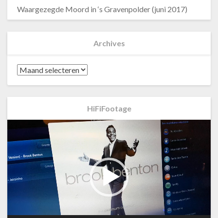
Waargezegde Moord in ‘s Gravenpolder (juni 2017)
Archives
Archives
HiFiFootage
Videospeler