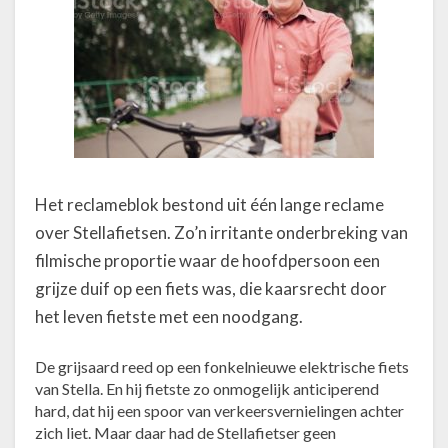
Het reclameblok bestond uit één lange reclame
over Stellafietsen. Zo’n irritante onderbreking van
filmische proportie waar de hoofdpersoon een
grijze duif op een fiets was, die kaarsrecht door
het leven fietste met een noodgang.
De grijsaard reed op een fonkelnieuwe elektrische fiets
van Stella. En hij fietste zo onmogelijk anticiperend
hard, dat hij een spoor van verkeersvernielingen achter
zich liet. Maar daar had de Stellafietser geen