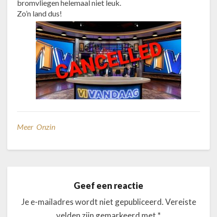
bromvliegen helemaal niet leuk.
Zo’n land dus!
Meer Onzin
Geef een reactie
Je e-mailadres wordt niet gepubliceerd.
Vereiste
velden zijn gemarkeerd met
*