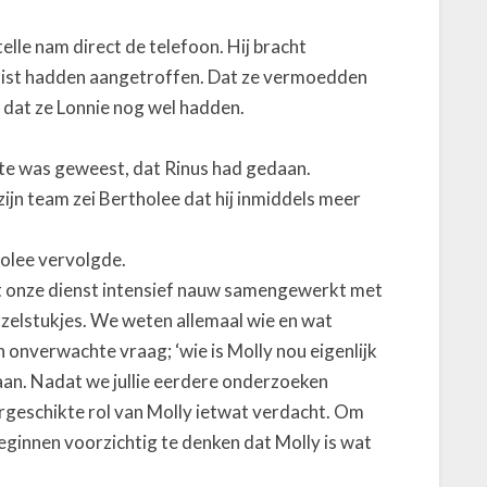
elle nam direct de telefoon. Hij bracht
juist hadden aangetroffen. Dat ze vermoedden
dat ze Lonnie nog wel hadden.
ste was geweest, dat Rinus had gedaan.
ijn team zei Bertholee dat hij inmiddels meer
holee vervolgde.
ft onze dienst intensief nauw samengewerkt met
zzelstukjes. We weten allemaal wie en wat
 onverwachte vraag; ‘wie is Molly nou eigenlijk
aan. Nadat we jullie eerdere onderzoeken
geschikte rol van Molly ietwat verdacht. Om
eginnen voorzichtig te denken dat Molly is wat