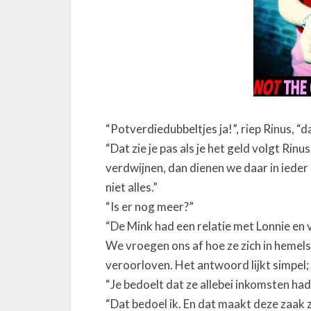
“Potverdiedubbeltjes ja!”, riep Rinus, “
“Dat zie je pas als je het geld volgt Rinu
verdwijnen, dan dienen we daar in ieder
niet alles.”
“Is er nog meer?”
“De Mink had een relatie met Lonnie en 
We vroegen ons af hoe ze zich in heme
veroorloven. Het antwoord lijkt simpel;
“Je bedoelt dat ze allebei inkomsten ha
“Dat bedoel ik. En dat maakt deze zaak