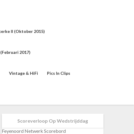
erke II (oktober 2015)
(februari 2017)
Vintage & HiFi
Pics In Clips
Scoreverloop Op Wedstrijddag
Feyenoord Netwerk Scorebord