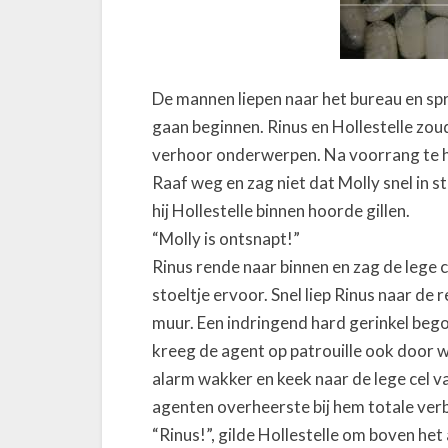
De mannen liepen naar het bureau en spr
gaan beginnen. Rinus en Hollestelle zou
verhoor onderwerpen. Na voorrang te h
Raaf weg en zag niet dat Molly snel in s
hij Hollestelle binnen hoorde gillen.
“Molly is ontsnapt!”
Rinus rende naar binnen en zag de lege 
stoeltje ervoor. Snel liep Rinus naar de
muur. Een indringend hard gerinkel beg
kreeg de agent op patrouille ook door w
alarm wakker en keek naar de lege cel v
agenten overheerste bij hem totale verb
“Rinus!”, gilde Hollestelle om boven het 