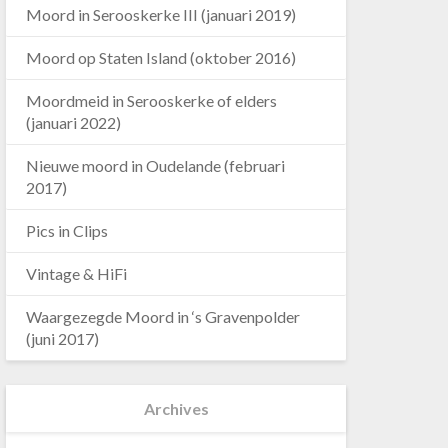
Moord in Serooskerke III (januari 2019)
Moord op Staten Island (oktober 2016)
Moordmeid in Serooskerke of elders
(januari 2022)
Nieuwe moord in Oudelande (februari
2017)
Pics in Clips
Vintage & HiFi
Waargezegde Moord in ‘s Gravenpolder
(juni 2017)
Archives
Archives