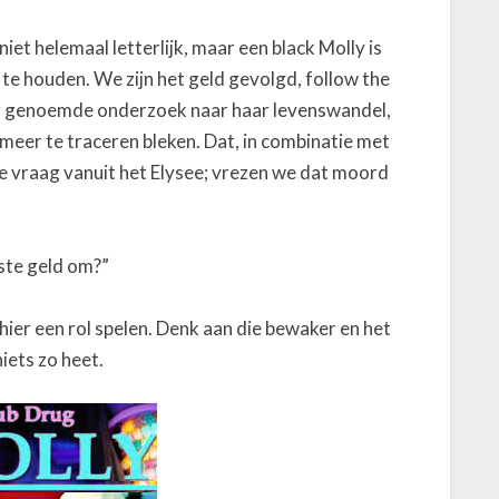
niet helemaal letterlijk, maar een black Molly is
te houden. We zijn het geld gevolgd, follow the
der genoemde onderzoek naar haar levenswandel,
 meer te traceren bleken. Dat, in combinatie met
 de vraag vanuit het Elysee; vrezen we dat moord
ste geld om?”
hier een rol spelen. Denk aan die bewaker en het
niets zo heet.