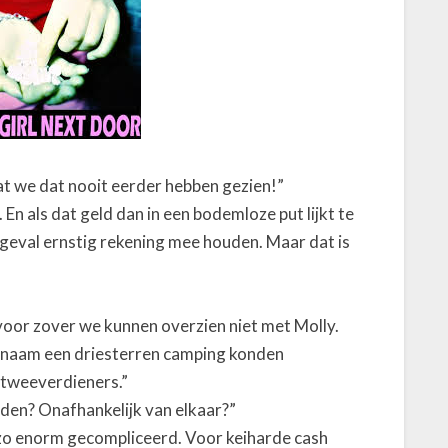
dat we dat nooit eerder hebben gezien!”
s. En als dat geld dan in een bodemloze put lijkt te
 geval ernstig rekening mee houden. Maar dat is
voor zover we kunnen overzien niet met Molly.
lsnaam een driesterren camping konden
 tweeverdieners.”
dden? Onafhankelijk van elkaar?”
 zo enorm gecompliceerd. Voor keiharde cash