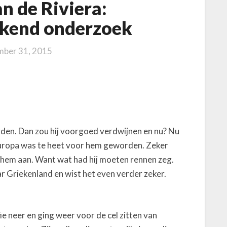
n de Riviera:
kend onderzoek
ber 31, 2015
rden. Dan zou hij voorgoed verdwijnen en nu? Nu
Europa was te heet voor hem geworden. Zeker
 hem aan. Want wat had hij moeten rennen zeg.
aar Griekenland en wist het even verder zeker.
ie neer en ging weer voor de cel zitten van