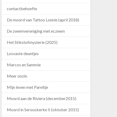
contactbehoefte
De moord van Tattoo Lonnie (april 2018)
De zwemvereniging met eczeem
Het Stikstofmysterie (2025)
Losvaste deuntjes
Marcos en Sammie
Meer onzin
Mijn leven met Pareltje
Moord aan de Riviera (december2015)
Moord in Serooskerke II (oktober 2015)