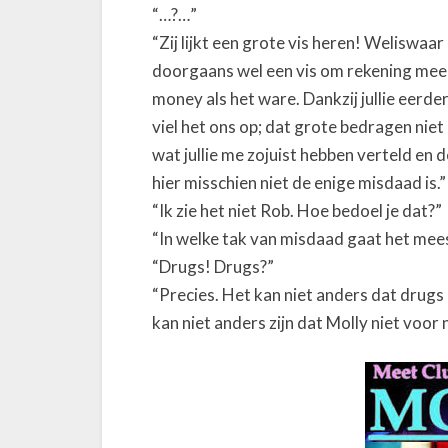
“…?…”
“Zij lijkt een grote vis heren! Weliswaar 
doorgaans wel een vis om rekening mee 
money als het ware. Dankzij jullie eer
viel het ons op; dat grote bedragen niet
wat jullie me zojuist hebben verteld en
hier misschien niet de enige misdaad is.”
“Ik zie het niet Rob. Hoe bedoel je dat?”
“In welke tak van misdaad gaat het mee
“Drugs! Drugs?”
“Precies. Het kan niet anders dat drugs 
kan niet anders zijn dat Molly niet voor 