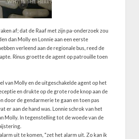
aken af; dat de Raaf met zijn pa-onderzoek zou
den dan Molly en Lonnie aan een eerste
ebben verleend aan de regionale bus, reed de
tapte. Rinus groette de agent op patrouille toen
cel van Molly en de uitgeschakelde agent op het
 receptie en drukte op de grote rode knop aan de
on door de gendarmerie te gaan en toen pas
at er aan de hand was. Lonnie schrok van het
an Molly. In tegenstelling tot de woede van de
ijstering.
alarm uit te komen, “zet het alarm uit. Zo kan ik