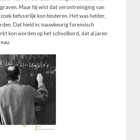
n graven. Maar hij wist dat verontreiniging van
rzoek behoorlijk kon hinderen. Het was helder,
den. Dat hield in; nauwkeurig forensisch
kt kon worden op het schoolbord, dat al jaren
reau.