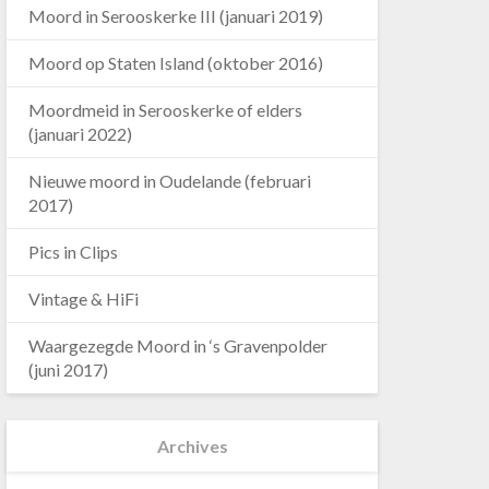
Moord in Serooskerke III (januari 2019)
Moord op Staten Island (oktober 2016)
Moordmeid in Serooskerke of elders
(januari 2022)
Nieuwe moord in Oudelande (februari
2017)
Pics in Clips
Vintage & HiFi
Waargezegde Moord in ‘s Gravenpolder
(juni 2017)
Archives
Archives