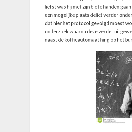
liefst was hij met zijn blote handen gaa
een mogelijke plaats delict verder onde
dat hier het protocol gevolgd moest wor
onderzoek waarna deze verder uitgewer
naast de koffieautomaat hing op het bu