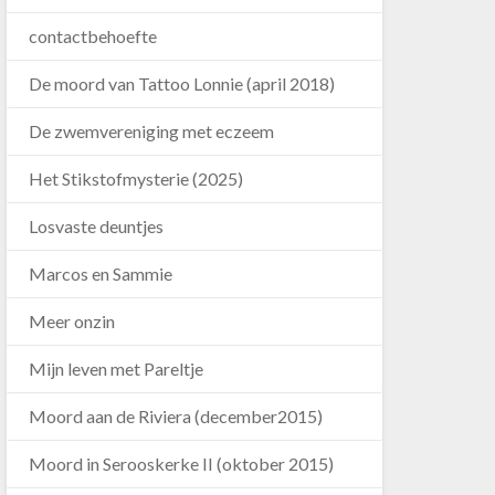
contactbehoefte
De moord van Tattoo Lonnie (april 2018)
De zwemvereniging met eczeem
Het Stikstofmysterie (2025)
Losvaste deuntjes
Marcos en Sammie
Meer onzin
Mijn leven met Pareltje
Moord aan de Riviera (december2015)
Moord in Serooskerke II (oktober 2015)