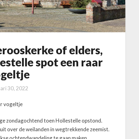
rooskerke of elders,
estelle spot een raar
geltje
ari 30, 2022
r vogeltje
ige zondagochtend toen Hollestelle opstond.
 uit over de weilanden in wegtrekkende zeemist.
 fikse ochtendwandeling te gaan maken.