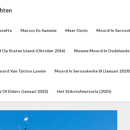
chten
hoefte
Marcos En Sammie
Meer Onzin
Moord In Seroosk
 Op Staten Island (oktober 2016)
Nieuwe Moord In Oudelande 
oord Van Tattoo Lonnie
Moord In Serooskerke III (januari 2019)
Of Elders (januari 2022)
Het Stikstofmysterie (2025)