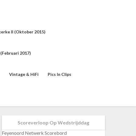
erke II (oktober 2015)
(februari 2017)
Vintage & HiFi
Pics In Clips
Scoreverloop Op Wedstrijddag
Feyenoord Netwerk Scorebord