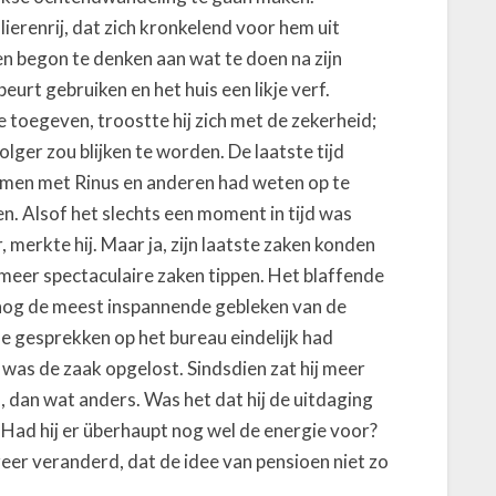
ulierenrij, dat zich kronkelend voor hem uit
n en begon te denken aan wat te doen na zijn
urt gebruiken en het huis een likje verf.
de toegeven, troostte hij zich met de zekerheid;
lger zou blijken te worden. De laatste tijd
 samen met Rinus en anderen had weten op te
en. Alsof het slechts een moment in tijd was
 merkte hij. Maar ja, zijn laatste zaken konden
meer spectaculaire zaken tippen. Het blaffende
nog de meest inspannende gebleken van de
 gesprekken op het bureau eindelijk had
 was de zaak opgelost. Sindsdien zat hij meer
n, dan wat anders. Was het dat hij de uitdaging
d? Had hij er überhaupt nog wel de energie voor?
eer veranderd, dat de idee van pensioen niet zo