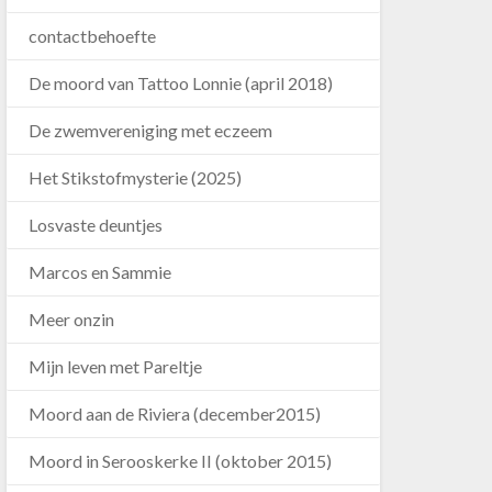
contactbehoefte
De moord van Tattoo Lonnie (april 2018)
De zwemvereniging met eczeem
Het Stikstofmysterie (2025)
Losvaste deuntjes
Marcos en Sammie
Meer onzin
Mijn leven met Pareltje
Moord aan de Riviera (december2015)
Moord in Serooskerke II (oktober 2015)