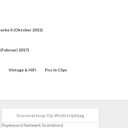
erke II (oktober 2015)
(februari 2017)
Vintage & HiFi
Pics In Clips
Scoreverloop Op Wedstrijddag
Feyenoord Netwerk Scorebord