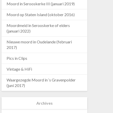
Moord in Serooskerke III (januari 2019)
Moord op Staten Island (oktober 2016)
Moordmeid in Serooskerke of elders
(januari 2022)
Nieuwe moord in Oudelande (februari
2017)
Pics in Clips
Vintage & HiFi
Waargezegde Moord in ‘s Gravenpolder
(juni 2017)
Archives
Archives