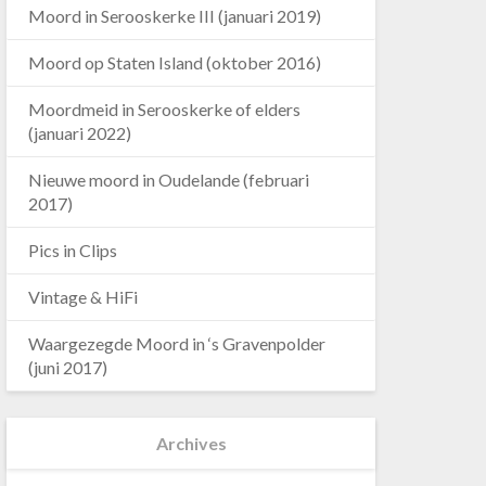
Moord in Serooskerke III (januari 2019)
Moord op Staten Island (oktober 2016)
Moordmeid in Serooskerke of elders
(januari 2022)
Nieuwe moord in Oudelande (februari
2017)
Pics in Clips
Vintage & HiFi
Waargezegde Moord in ‘s Gravenpolder
(juni 2017)
Archives
Archives