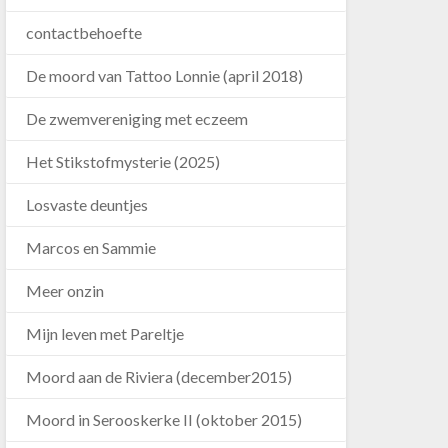
contactbehoefte
De moord van Tattoo Lonnie (april 2018)
De zwemvereniging met eczeem
Het Stikstofmysterie (2025)
Losvaste deuntjes
Marcos en Sammie
Meer onzin
Mijn leven met Pareltje
Moord aan de Riviera (december2015)
Moord in Serooskerke II (oktober 2015)