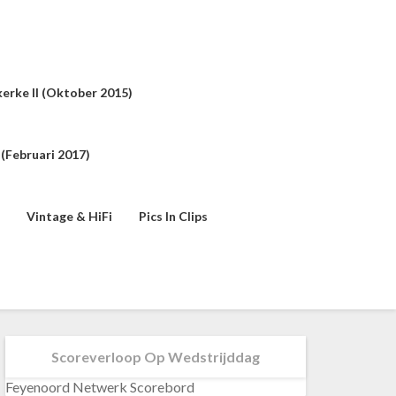
erke II (oktober 2015)
(februari 2017)
Vintage & HiFi
Pics In Clips
Scoreverloop Op Wedstrijddag
Feyenoord Netwerk Scorebord