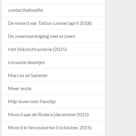
contactbehoefte
De moord van Tattoo Lonnie (april 2018)
De zwemvereniging met eczeem
Het Stikstofmysterie (2025)
Losvaste deuntjes
Marcos en Sammie
Meer onzin
Mijn leven met Pareltje
Moord aan de Riviera (december2015)
Moord in Serooskerke II (oktober 2015)