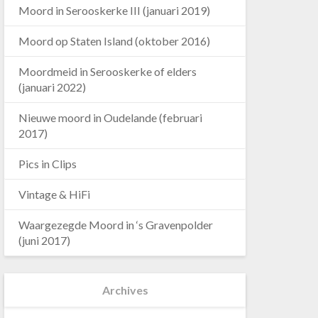
Moord in Serooskerke III (januari 2019)
Moord op Staten Island (oktober 2016)
Moordmeid in Serooskerke of elders
(januari 2022)
Nieuwe moord in Oudelande (februari
2017)
Pics in Clips
Vintage & HiFi
Waargezegde Moord in ‘s Gravenpolder
(juni 2017)
Archives
Archives