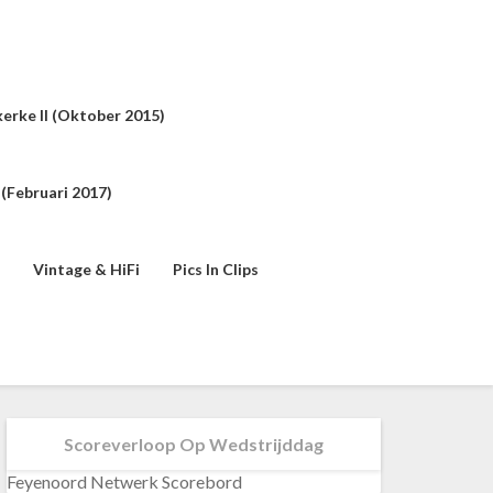
erke II (oktober 2015)
(februari 2017)
Vintage & HiFi
Pics In Clips
Scoreverloop Op Wedstrijddag
Feyenoord Netwerk Scorebord